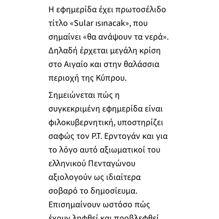
Η εφημερίδα έχει πρωτοσέλιδο
τίτλο «Sular ısınacak», που
σημαίνει «θα ανάψουν τα νερά».
Δηλαδή έρχεται μεγάλη κρίση
στο Αιγαίο και στην θαλάσσια
περιοχή της Κύπρου.
Σημειώνεται πώς η
συγκεκριμένη εφημερίδα είναι
φιλοκυβερνητική, υποστηρίζει
σαφώς τον Ρ.Τ. Ερντογάν και για
το λόγο αυτό αξιωματικοί του
ελληνικού Πενταγώνου
αξιολογούν ως ιδιαίτερα
σοβαρό το δημοσίευμα.
Επισημαίνουν ωστόσο πώς
έχουν ληφθεί και προβλεφθεί