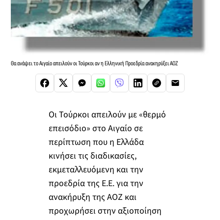
Θα ανάψει το Αιγαίο απειλούν οι Τούρκοι αν η Ελληνική Προεδρία ανακηρύξει ΑΟΖ
Οι Τούρκοι απειλούν με «θερμό
επεισόδιο» στο Αιγαίο σε
περίπτωση που η Ελλάδα
κινήσει τις διαδικασίες,
εκμεταλλευόμενη και την
προεδρία της Ε.Ε. για την
ανακήρυξη της ΑΟΖ και
προχωρήσει στην αξιοποίηση