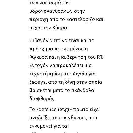
των κοιτασμάτων
υδρογονανθράκων στην
περιοχή από το Καστελόριζο και
μέχρι την Κύπρο.
Πιθανόν αυτό να είναι και το
πρόσχημα προκειμένου η
ʼΑγκυρα και η κυβέρνηση του Ρ.Τ.
Εντογάν να προκαλέσει μία
τεχνητή κρίση στο Αιγαίο για
ξεφύγει από τη δίνη στην οποία
βρίσκεται μετά το σκάνδαλο
διαφθοράς.
Το «defencenet.gr» πρώτο είχε
αναδείξει τους κινδύνους που
εγκυμονεί για τα