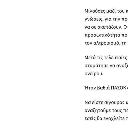
Μιλούσες μαζί του κ
γνώσεις, για την π
να σε σκεπάζουν. Ο
προσωπικότητα που
τον αλτρουισμό, τη 
Μετά τις τελευταίε
σταμάτησε να αναζη
ονείρου.
Ήταν βαθιά ΠΑΣΟΚ 
Να είστε σίγουρος κ
αναζητούμε τους πο
εσείς θα ενοχλείτε 