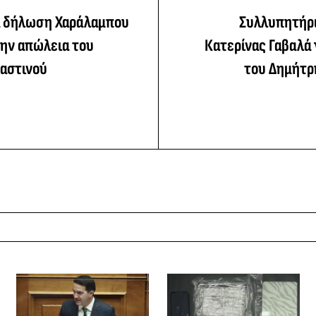
 δήλωση Χαράλαμπου
Συλλυπητήρ
την απώλεια του
Κατερίνας Γαβαλά 
αστινού
του Δημήτρ