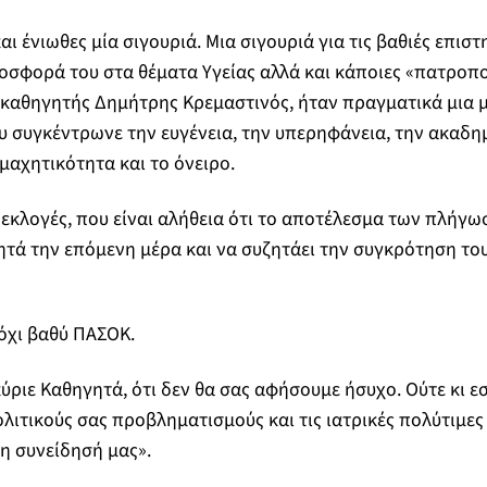
αι ένιωθες μία σιγουριά. Μια σιγουριά για τις βαθιές επισ
ροσφορά του στα θέματα Υγείας αλλά και κάποιες «πατροπ
 καθηγητής Δημήτρης Κρεμαστινός, ήταν πραγματικά μια 
 συγκέντρωνε την ευγένεια, την υπερηφάνεια, την ακαδη
μαχητικότητα και το όνειρο.
ς εκλογές, που είναι αλήθεια ότι το αποτέλεσμα των πλήγω
τά την επόμενη μέρα και να συζητάει την συγκρότηση το
όχι βαθύ ΠΑΣΟΚ.
ύριε Καθηγητά, ότι δεν θα σας αφήσουμε ήσυχο. Ούτε κι εσε
λιτικούς σας προβληματισμούς και τις ιατρικές πολύτιμες
τη συνείδησή μας».