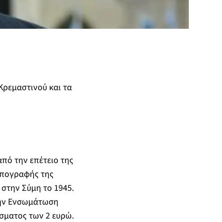
Κρεμαστινού και τα
πό την επέτειο της
 υπογραφής της
στην Σύμη το 1945.
την Ενσωμάτωση
σματος των 2 ευρώ.