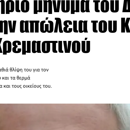
ήριο μήνυμα του 
την απώλεια του 
Κρεμαστινού
θιά θλίψη του για τον
 και τα θερμά
 και τους οικείους του.