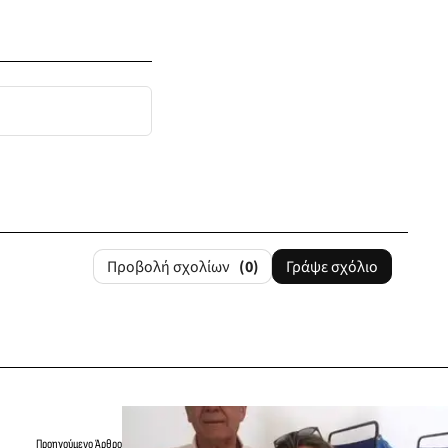
Προβολή σχολίων
(0)
Γράψε σχόλιο
Προηγούμενο Άρθρο