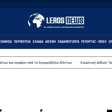
ΕΚΆΝΗΣΑ
ΠΕΡΙΦΈΡΕΙΑ
ΕΛΛΆΔΑ
ΔΙΕΘΝΉ
ΕΝΔΙΑΦΈΡΟΝΤΑ
ΡΕΠΟΡΤΆΖ - VIDEO
ΌΛ
καφών από το Αγκυροβόλιο Αλίντων
Εικαστική έκθεση “Δημιουργώντ