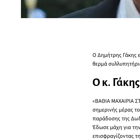
Ο Δημήτρης Γάκης ε
θερμά συλλυπητήριά 
Ο κ. Γάκη
«ΒΑΘΙΑ ΜΑΧΑΙΡΙΑ ΣΤ
σημερινής μέρας το
παράδοσης της Δωδε
Έδωσε μάχη για τη
επισφραγίζοντας τη