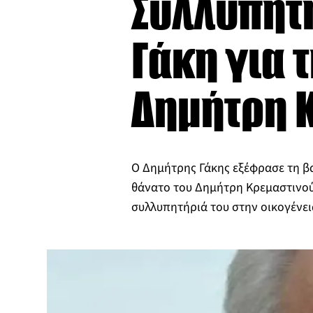
Συλλυπητ
Γάκη για 
Δημήτρη 
Ο Δημήτρης Γάκης εξέφρασε τη βα
θάνατο του Δημήτρη Κρεμαστινού
συλλυπητήριά του στην οικογένεια