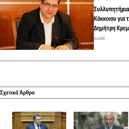
Συλλυπητήρια
Κόκκινου για 
Δημήτρη Κρεμ
9.5.2020
Σχετικά Άρθρα