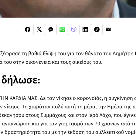
ξέφρασε τη βαθιά θλίψη του για τον θάνατο του Δημήτρη 
του στην οικογένεια και τους οικείους του.
ς δήλωσε:
ΗΝ ΚΑΡΔΙΑ ΜΑΣ. Δε τον νίκησε ο κορονοϊός, η συγκίνηση α
ν νίκησε. Τη χαιρόταν πολύ αυτή τη μέρα, την Ημέρα της
κανήσου στους Συμμάχους και στον Ιερό Λόχο, που έγινε 
ν αναγνώριση και για τον γιορτασμό των 70 χρονών από 
ν δραστηριότητα του με την έκδοση του συλλεκτικού νομί