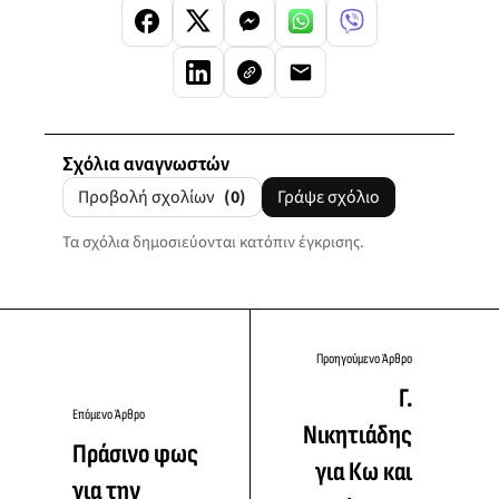
Σχόλια αναγνωστών
Προβολή σχολίων
(0)
Γράψε σχόλιο
Τα σχόλια δημοσιεύονται κατόπιν έγκρισης.
Προηγούμενο Άρθρο
Γ.
Επόμενο Άρθρο
Νικητιάδης
Πράσινο φως
για Κω και
για την