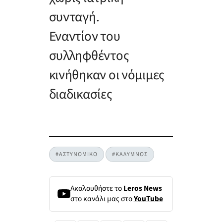
συνταγή.
Εναντίον του
συλληφθέντος
κινήθηκαν οι νόμιμες
διαδικασίες
#ΑΣΤΥΝΟΜΙΚΟ
#ΚΑΛΥΜΝΟΣ
Ακολουθήστε το
Leros News
στο κανάλι μας στο
YouTube