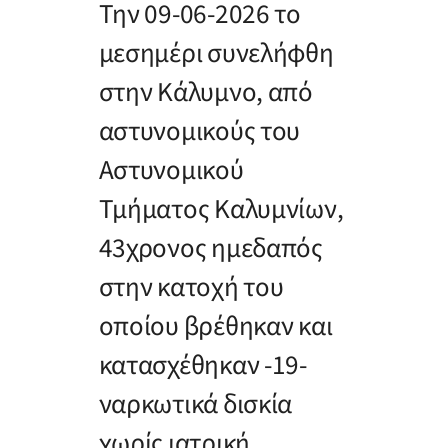
Την 09-06-2026 το
μεσημέρι συνελήφθη
στην Κάλυμνο, από
αστυνομικούς του
Αστυνομικού
Τμήματος Καλυμνίων,
43χρονος ημεδαπός
στην κατοχή του
οποίου βρέθηκαν και
κατασχέθηκαν -19-
ναρκωτικά δισκία
χωρίς ιατρική