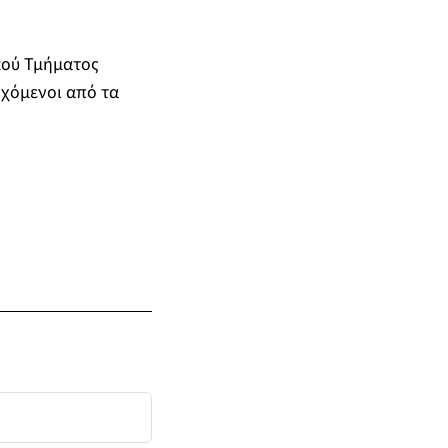
κού Τμήματος
ρχόμενοι από τα