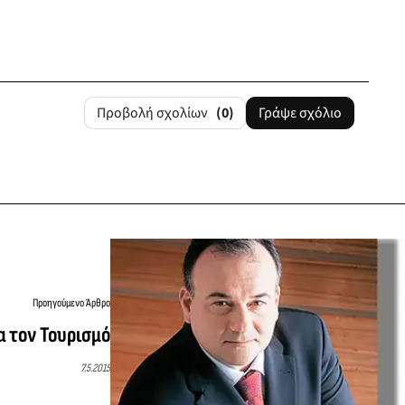
Προβολή σχολίων
(0)
Γράψε σχόλιο
Προηγούμενο Άρθρο
α τον Τουρισμό
7.5.2015