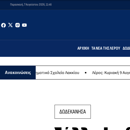
Παρασκευή, 7 Αυγούστου 2026, 11:46
ΑΡΧΙΚΉ
ΤΑ ΝΈΑ ΤΗΣ ΛΈΡΟΥ
ΔΩΔ
 στο Δημοτικό Σχολείο Λακκίου
Λέρος: Κυριακή 9 Αυγούστου το με
Ανακοινώσεις
ΔΩΔΕΚΑΝΗΣΑ