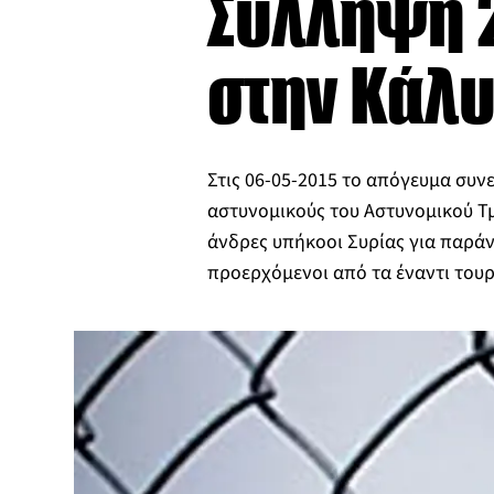
Σύλληψη 
στην Κάλ
Στις 06-05-2015 το απόγευμα συ
αστυνομικούς του Αστυνομικού Τ
άνδρες υπήκοοι Συρίας για παρά
προερχόμενοι από τα έναντι τουρ