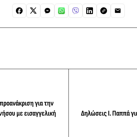
 προανάκριση για την
νήσου με εισαγγελική
Δηλώσεις Ι. Παππά γι