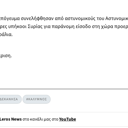
ο απόγευμα συνελήφθησαν από αστυνομικούς του Αστυνομι
ρες υπήκοοι Συρίας για παράνομη είσοδο στη χώρα προε
ράλια.
ριση.
ΔΕΚΑΝΗΣΑ
#ΚΑΛΥΜΝΟΣ
Leros News
στο κανάλι μας στο
YouTube