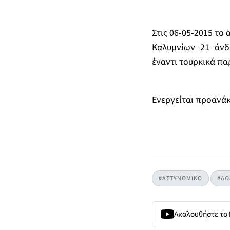
Στις 06-05-2015 τ
Καλυμνίων -21- άνδ
έναντι τουρκικά πα
Ενεργείται προανάκ
#ΑΣΤΥΝΟΜΙΚΟ
#ΔΩ
Ακολουθήστε το