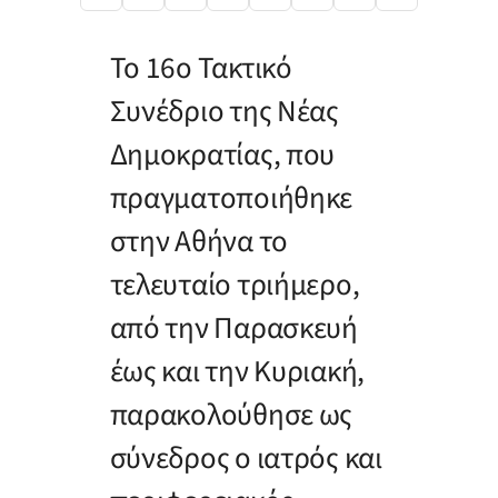
Το 16ο Τακτικό
Συνέδριο της Νέας
Δημοκρατίας, που
πραγματοποιήθηκε
στην Αθήνα το
τελευταίο τριήμερο,
από την Παρασκευή
έως και την Κυριακή,
παρακολούθησε ως
σύνεδρος ο ιατρός και