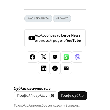
#ΔΩΔΕΚΑΝΗΣΑ
#ΡΟΔΟΣ
Ακολουθήστε το
Leros News
στο κανάλι μας στο
YouTube
Σχόλια αναγνωστών
Προβολή σχολίων
(0)
Γράψε σχόλιο
Τα σχόλια δημοσιεύονται κατόπιν έγκρισης.