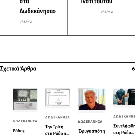
στα
Ινστιτούτου
Δωδεκάνησα»
27.3.2024
27.3.2024
Σχετικά Άρθρα
6
ΔΩΔΕΚΑΝΗ
ΔΩΔΕΚΑΝΗΣΑ
ΔΩΔΕΚΑΝΗΣΑ
ΔΩΔΕΚΑΝΗΣΑ
Συνελήφθ
Την Τρίτη
Ρόδος:
Έφυγε από τη
στη Ρόδο
στη Ρόδο η