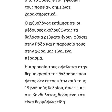
από το Σουέζ, είναι η φυσική
τους πορεία», σημείωσε
χαρακτηριστικά.
Ο ιχθυολόγος εκτίμησε ότι οι
μέδουσες ακολουθώντας τα
θαλάσσια ρεύματα έχουν φθάσει
στην Ρόδο και η παρουσία τους
στην χώρα μας είναι ένα
πέρασμα.
Η παρουσία τους οφείλεται στην
θερμοκρασία της θάλασσας που
φέτος δεν έπεσε κάτω από τους
19 βαθμούς Κελσίου, όπως είπε
ο κ. Κονδυλάτος, δεδομένου ότι
είναι θερμόφιλα είδη.