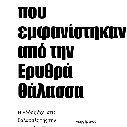
που
εμφανίστηκαν
από την
Ερυθρά
θάλασσα
Η Ρόδος έχει στις
θάλασσές της την
Άκης Γρεκός