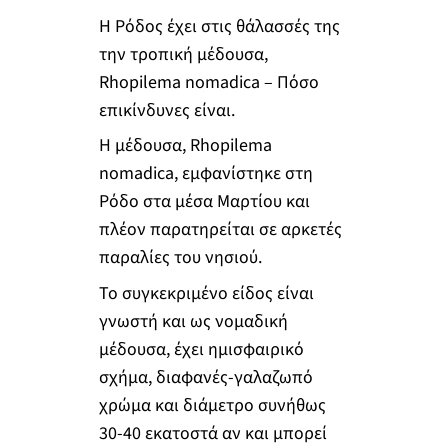
Η Ρόδος έχει στις θάλασσές της
την τροπική μέδουσα,
Rhopilema nomadica – Πόσο
επικίνδυνες είναι.
H μέδουσα, Rhopilema
nomadica, εμφανίστηκε στη
Ρόδο στα μέσα Μαρτίου και
πλέον παρατηρείται σε αρκετές
παραλίες του νησιού.
Το συγκεκριμένο είδος είναι
γνωστή και ως νομαδική
μέδουσα, έχει ημισφαιρικό
σχήμα, διαφανές-γαλαζωπό
χρώμα και διάμετρο συνήθως
30-40 εκατοστά αν και μπορεί