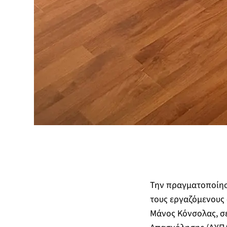
Την πραγματοποίησ
τους εργαζόμενους 
Μάνος Κόνσολας, σε