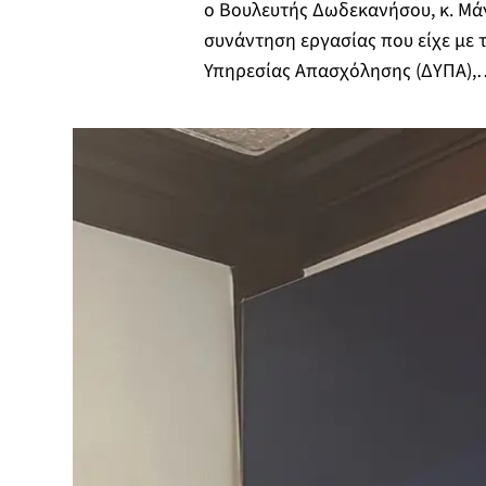
ο Βουλευτής Δωδεκανήσου, κ. Μά
συνάντηση εργασίας που είχε με 
Υπηρεσίας Απασχόλησης (ΔΥΠΑ),