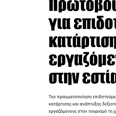
Πρωτοβου
για επιδ
κατάρτιση
εργαζόμεν
στην εστί
Την πραγματοποίηση επιδοτούμ
κατάρτισης και ανάπτυξης δεξιοτ
εργαζόμενους στον τουρισμό τη χ