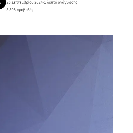
Ά
25 Σεπτεμβρίου 2024
•
1 λεπτό ανάγνωσης
3.308
προβολές