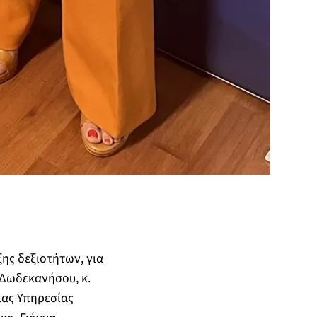
ς δεξιοτήτων, για
 Δωδεκανήσου, κ.
ιας Υπηρεσίας