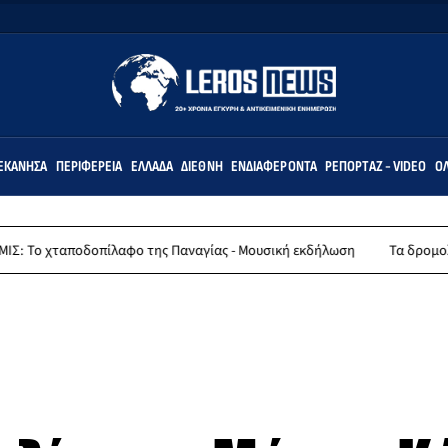
ΕΚΆΝΗΣΑ
ΠΕΡΙΦΈΡΕΙΑ
ΕΛΛΆΔΑ
ΔΙΕΘΝΉ
ΕΝΔΙΑΦΈΡΟΝΤΑ
ΡΕΠΟΡΤΆΖ - VIDEO
ΌΛ
πίλαφο της Παναγίας - Μουσική εκδήλωση
Τα δρομολόγια πλοίων από