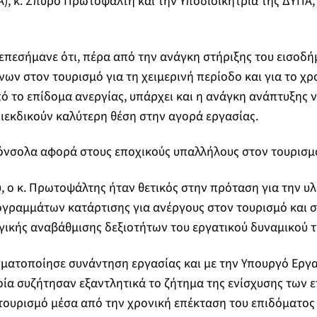
, κ. Σπύρο Πρωτοψάλτη και την Υποδιοικήτρια της ΔΥΠΑ, 
πεσήμανε ότι, πέρα από την ανάγκη στήριξης του εισοδή
ων στον τουρισμό για τη χειμερινή περίοδο και για το χ
ό το επίδομα ανεργίας, υπάρχει και η ανάγκη ανάπτυξης 
διεκδικούν καλύτερη θέση στην αγορά εργασίας.
όνσολα αφορά στους εποχικούς υπαλλήλους στον τουρισμό
, ο κ. Πρωτοψάλτης ήταν θετικός στην πρόταση για την υ
γραμμάτων κατάρτισης για ανέργους στον τουρισμό και σ
γικής αναβάθμισης δεξιοτήτων του εργατικού δυναμικού τ
ματοποίησε συνάντηση εργασίας και με την Υπουργό Εργασ
ία συζήτησαν εξαντλητικά το ζήτημα της ενίσχυσης των 
ουρισμό μέσα από την χρονική επέκταση του επιδόματος 