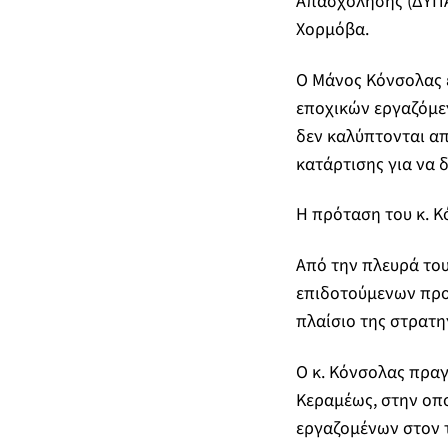
Απασχόλησης (ΔΥΠΑ)
Χορμόβα.
Ο Μάνος Κόνσολας ε
εποχικών εργαζόμεν
δεν καλύπτονται απ
κατάρτισης για να 
Η πρόταση του κ. Κ
Από την πλευρά του
επιδοτούμενων προ
πλαίσιο της στρατη
Ο κ. Κόνσολας πραγ
Κεραμέως, στην οπο
εργαζομένων στον τ