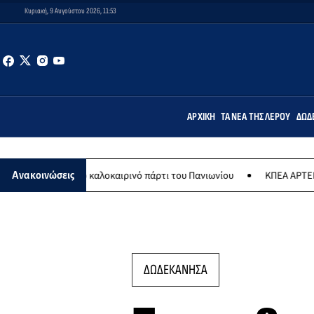
Κυριακή, 9 Αυγούστου 2026, 11:53
ΑΡΧΙΚΉ
ΤΑ ΝΈΑ ΤΗΣ ΛΈΡΟΥ
ΔΩΔ
υ το καλοκαιρινό πάρτι του Πανιωνίου
ΚΠΕΑ ΑΡΤΕΜΙΣ: Το χταποδο
Ανακοινώσεις
ΔΩΔΕΚΑΝΗΣΑ