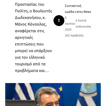
Προστασίας του
Συντακτική
Πολίτη, ο Βουλευτής
ομάδα Leros News
Δωδεκανήσου, κ.
8
Σ
6 λεπτά
Μάνος Κόνσολας,
Ιουνίου
•
ανάγνωσης
2026
αναφέρεται στις
262
προβολές
αρνητικές
επιπτώσεις που
μπορεί να υπάρξουν
για τον ελληνικό
τουρισμό από τα
προβλήματα και…