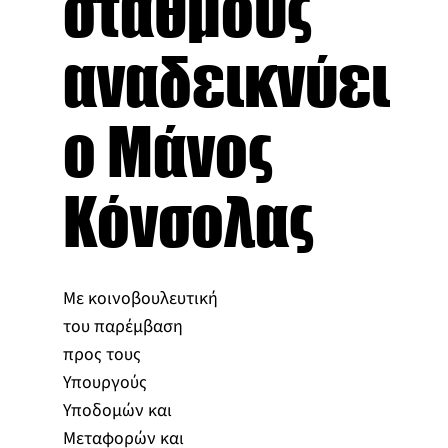
σταθμούς
αναδεικνύει
ο Μάνος
Κόνσολας
Με κοινοβουλευτική
του παρέμβαση
προς τους
Υπουργούς
Υποδομών και
Μεταφορών και