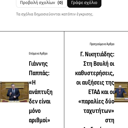
Προβολή σχολίων
(0)
Γράψε σχόλιο
Τα σχόλια δημοσιεύονται κατόπιν έγκρισης.
Προηγούμενο Άρθρο
Γ. Νικητιάδης:
Επόμενο Άρθρο
Γιάννης
Στη Βουλή οι
Παππάς:
καθυστερήσεις,
«Η
οι αυξήσεις της
ανάπτυξη
ΕΤΑΔ και οι
δεν είναι
«παραλίες δύο
μόνο
ταχυτήτων»
αριθμοί»
στη