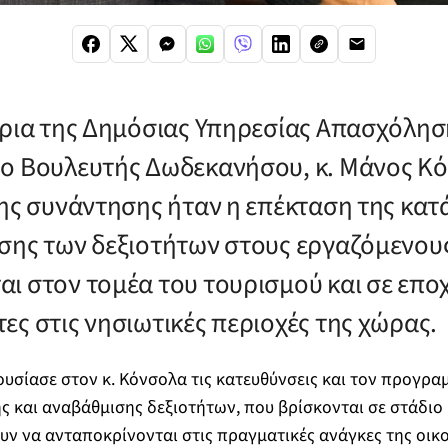
τρια της Δημόσιας Υπηρεσίας Απασχόλησ
ο Βουλευτής Δωδεκανήσου, κ. Μάνος Κ
της συνάντησης ήταν η επέκταση της κατ
σης των δεξιοτήτων στους εργαζόμενου
ι στον τομέα του τουρισμού και σε επο
ες στις νησιωτικές περιοχές της χώρας.
υσίασε στον κ. Κόνσολα τις κατευθύνσεις και τον προγρ
 και αναβάθμισης δεξιοτήτων, που βρίσκονται σε στάδιο 
υν να ανταποκρίνονται στις πραγματικές ανάγκες της οικ