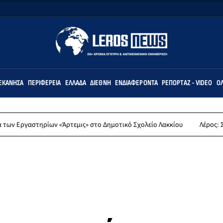
ΕΚΆΝΗΣΑ
ΠΕΡΙΦΈΡΕΙΑ
ΕΛΛΆΔΑ
ΔΙΕΘΝΉ
ΕΝΔΙΑΦΈΡΟΝΤΑ
ΡΕΠΟΡΤΆΖ - VIDEO
ΌΛ
ν «Άρτεμις» στο Δημοτικό Σχολείο Λακκίου
Λέρος: Συλλυπητήρια αν