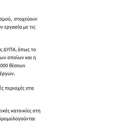
ασμού, στοχεύουν
 εργασία με τις
ς ΔΥΠΑ, όπως το
ων οποίων και η
.000 θέσεων
νέργων.
ές περιοχές στα
ικές κατοικίες στη
 δρομολογούνται