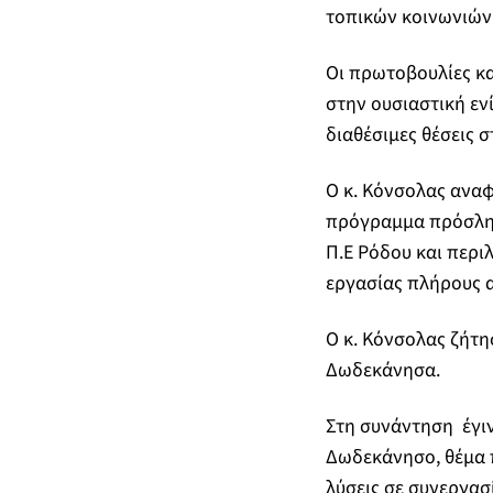
τοπικών κοινωνιών
Οι πρωτοβουλίες κα
στην ουσιαστική εν
διαθέσιμες θέσεις 
Ο κ. Κόνσολας ανα
πρόγραμμα πρόσληψη
Π.Ε Ρόδου και περι
εργασίας πλήρους 
Ο κ. Κόνσολας ζήτη
Δωδεκάνησα.
Στη συνάντηση έγιν
Δωδεκάνησο, θέμα 
λύσεις σε συνεργασ