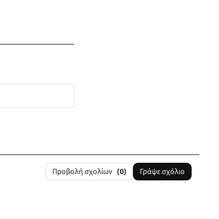
Προβολή σχολίων
(0)
Γράψε σχόλιο