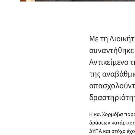
Με τη Διοική
συναντήθηκε 
Αντικείμενο 
της αναβάθμι
απασχολούντα
δραστηριότητ
Η κα. Χορμόβα παρο
δράσεων κατάρτισης
ΔΥΠΑ και στόχο έχο