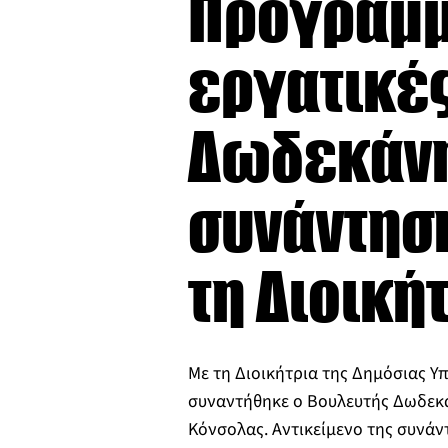
Προγράμμα
εργατικές
Δωδεκάνησ
συνάντησ
τη Διοική
Με τη Διοικήτρια της Δημόσιας 
συναντήθηκε ο Βουλευτής Δωδεκα
Κόνσολας. Αντικείμενο της συνάν