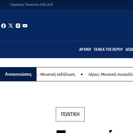
Παρασκευή, 7 Αυγούστου 2026, 16:02
ΑΡΧΙΚΉ
ΤΑ ΝΈΑ ΤΗΣ ΛΈΡΟΥ
ΔΩΔ
ίας - Μουσική εκδήλωση
Λέρος: Μουσική συναυλία των Εργαστηρίω
Ανακοινώσεις
ΠΟΛΙΤΙΚΗ