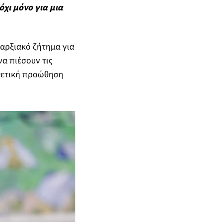
όχι μόνο για μια
παρξιακό ζήτημα για
α πιέσουν τις
οθετική προώθηση