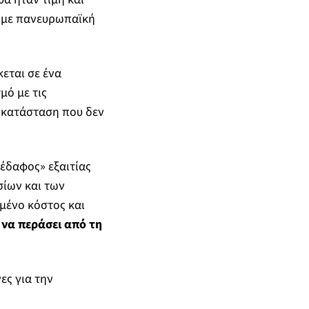
ύ με πανευρωπαϊκή
εται σε ένα
μό με τις
α κατάσταση που δεν
 έδαφος» εξαιτίας
σίων και των
μένο κόστος και
 να περάσει από τη
ες για την