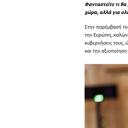
Φανταστείτε τι θα 
χώρα, αλλά για ολ
Στην παρέμβασή του
την Ευρώπη, καλώντ
κυβερνήσεις τους, 
και την αξιοποίηση