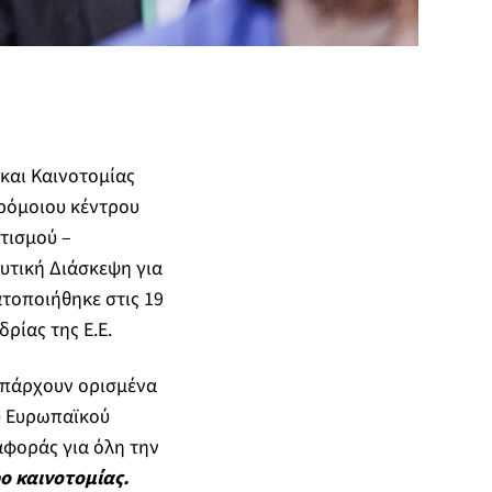
και Καινοτομίας
ρόμοιου κέντρου
τισμού –
υτική Διάσκεψη για
τοποιήθηκε στις 19
ρίας της Ε.Ε.
υπάρχουν ορισμένα
ου Ευρωπαϊκού
αφοράς για όλη την
ο καινοτομίας.