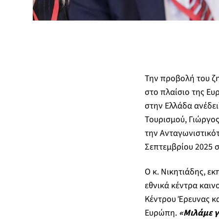
Την προβολή του ζη
στο πλαίσιο της Ευ
στην Ελλάδα ανέδει
Τουρισμού, Γιώργος
την Ανταγωνιστικότ
Σεπτεμβρίου 2025 σ
Ο κ. Νικητιάδης, ε
εθνικά κέντρα καιν
Κέντρου Έρευνας κα
Ευρώπη.
«Μιλάμε γ