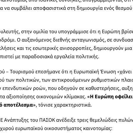
ρα να συμβάλει αποφασιστικά στη δημιουργία ενός θεσμο
λευτής, στην ομιλία του υπογράμμισε ότι η Ευρώπη βρίσκ
δρόμι. Ο αυξανόμενος διεθνής ανταγωνισμός, σε συνδυασ
ήσεις και τις εσωτερικές ανισορροπίες, δημιουργούν μι
πιστεί με παραδοσιακά εργαλεία πολιτικής.
μού – Τουρισμού επεσήμανε ότι η Ευρωπαϊκή Ένωση «χάνει
ού των πολιτικών, των αντικρουόμενων ρυθμιστικών πλαι
 επενδυτικών ροών, που οδηγούν σε καθυστερήσεις, αυξη
τα αξιοποίησης οικονομιών κλίμακας.
«Η Ευρώπη οφείλει
τό αποτέλεσμα»
, τόνισε χαρακτηριστικά.
Ε Ανάπτυξης του ΠΑΣΟΚ ανέδειξε τρεις θεμελιώδεις πυλών
σχυρού ευρωπαϊκού οικοσυστήματος καινοτομίας: