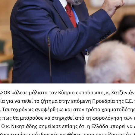
ΣΟΚ κάλεσε μάλιστα τον Κύπριο εκπρόσωπο, κ. Χατζηγιάν
α για να τεθεί το ζήτημα στην επόμενη Προεδρία της Ε.Ε. 
. Ταυτοχρόνως αναφέρθηκε και στον τρόπο χρηματοδότησ
ας πως θα μπορούσε να στηριχθεί από τη φορολόγηση των
 Ο κ. Νικητιάδης σημείωσε επίσης ότι η Ελλάδα μπορεί να 
αινοτομίας υπό ιδανικές συνθήκες, υπογραμμίζοντας ότι θ