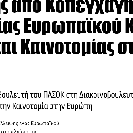
ης από Κοπεγχάγη
ίας Ευρωπαϊκού 
αι Καινοτομίας σ
Βουλευτή του ΠΑΣΟΚ στη Διακοινοβουλευτ
 την Καινοτομία στην Ευρώπη
έλλειψης ενός Ευρωπαϊκού
 στο πλαίσιο της