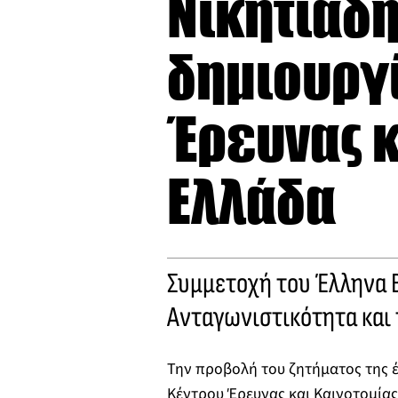
Νικητιάδ
δημιουργ
Έρευνας κ
Ελλάδα
Συμμετοχή του Έλληνα 
Ανταγωνιστικότητα και
Την προβολή του ζητήματος της 
Κέντρου Έρευνας και Καινοτομίας