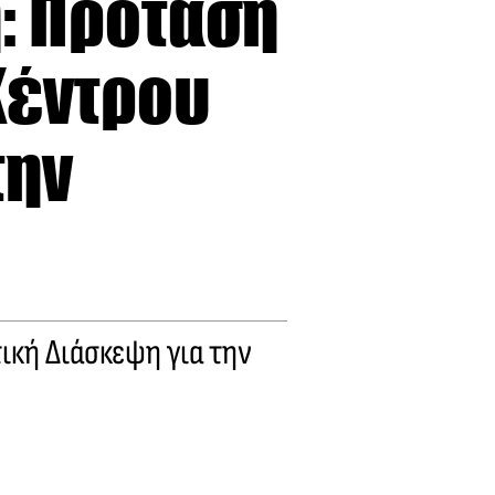
: Πρόταση
Κέντρου
την
ική Διάσκεψη για την