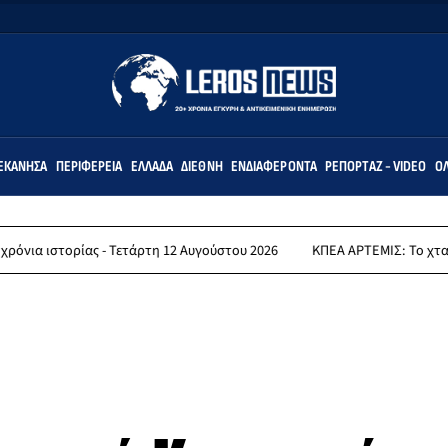
ΕΚΆΝΗΣΑ
ΠΕΡΙΦΈΡΕΙΑ
ΕΛΛΆΔΑ
ΔΙΕΘΝΉ
ΕΝΔΙΑΦΈΡΟΝΤΑ
ΡΕΠΟΡΤΆΖ - VIDEO
ΌΛ
- Τετάρτη 12 Αυγούστου 2026
ΚΠΕΑ ΑΡΤΕΜΙΣ: Το χταποδοπίλαφο της