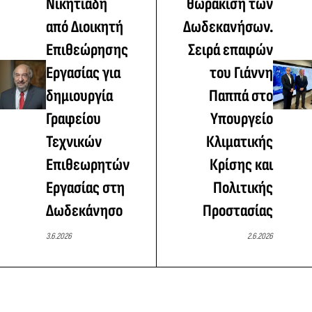
Νικητιάδη
θωράκιση των
από Διοικητή
Δωδεκανήσων.
Επιθεώρησης
Σειρά επαφών
Εργασίας για
του Γιάννη
δημιουργία
Παππά στο
Γραφείου
Υπουργείο
Τεχνικών
Κλιματικής
Επιθεωρητών
Κρίσης και
Εργασίας στη
Πολιτικής
Δωδεκάνησο
Προστασίας
3.6.2026
2.6.2026