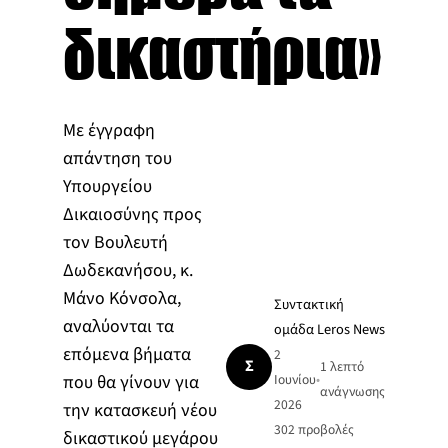
δικαστήρια»
Με έγγραφη
απάντηση του
Υπουργείου
Δικαιοσύνης προς
τον Βουλευτή
Δωδεκανήσου, κ.
Μάνο Κόνσολα,
Συντακτική
αναλύονται τα
ομάδα Leros News
επόμενα βήματα
2
Σ
1 λεπτό
που θα γίνουν για
Ιουνίου
•
ανάγνωσης
2026
την κατασκευή νέου
302
προβολές
δικαστικού μεγάρου