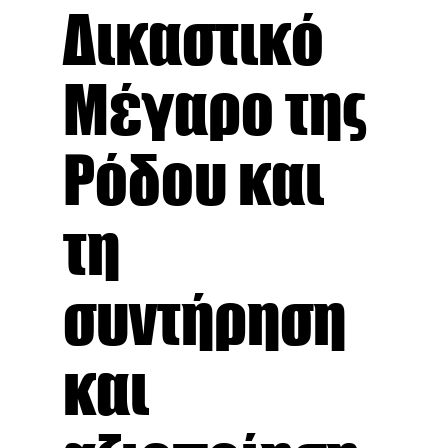
Δικαστικό
Μέγαρο της
Ρόδου και
τη
συντήρηση
και