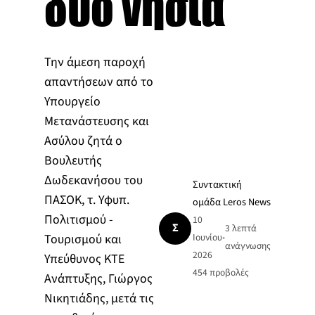
δύο νησιά
Την άμεση παροχή
απαντήσεων από το
Υπουργείο
Μετανάστευσης και
Ασύλου ζητά ο
Βουλευτής
Δωδεκανήσου του
Συντακτική
ΠΑΣΟΚ, τ. Υφυπ.
ομάδα Leros News
Πολιτισμού -
10
Σ
3 λεπτά
Τουρισμού και
Ιουνίου
•
ανάγνωσης
2026
Υπεύθυνος ΚΤΕ
454
προβολές
Ανάπτυξης, Γιώργος
Νικητιάδης, μετά τις