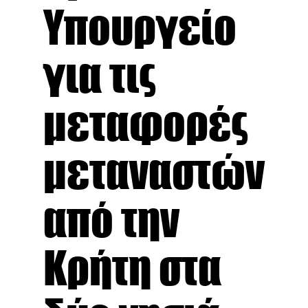
Υπουργείο
για τις
μεταφορές
μεταναστών
από την
Κρήτη στα