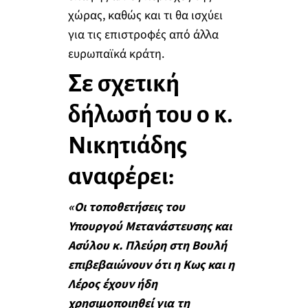
χώρας, καθώς και τι θα ισχύει
για τις επιστροφές από άλλα
ευρωπαϊκά κράτη.
Σε σχετική
δήλωσή του ο κ.
Νικητιάδης
αναφέρει:
«Οι τοποθετήσεις του
Υπουργού Μετανάστευσης και
Ασύλου κ. Πλεύρη στη Βουλή
επιβεβαιώνουν ότι η Κως και η
Λέρος έχουν ήδη
χρησιμοποιηθεί για τη