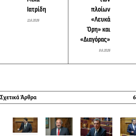
Ιατρίδη
πλοίων
«Λευκά
11.6.2026
Όρη» και
«Διαγόρας»
9.6.2026
Σχετικά Άρθρα
6