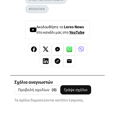
#ΠΟΛΙΤΙΚΗ
Ακολουθήστε το
Leros News
στο κανάλι μας στο
YouTube
Σχόλια αναγνωστών
Προβολή σχολίων
(0)
Γράψε σχόλιο
Τα σχόλια δημοσιεύονται κατόπιν έγκρισης.