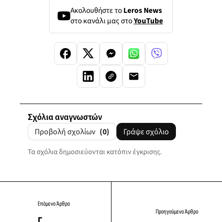
Ακολουθήστε το
Leros News
στο κανάλι μας στο
YouTube
Σχόλια αναγνωστών
Προβολή σχολίων
(0)
Γράψε σχόλιο
Τα σχόλια δημοσιεύονται κατόπιν έγκρισης.
Επόμενο Άρθρο
Προηγούμενο Άρθρο
Γ.