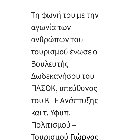
Τη φωνή του με την
αγωνία των
ανθρώπων του
τουρισμού ένωσε ο
Βουλευτής
Δωδεκανήσου του
ΠΑΣΟΚ, υπεύθυνος
του ΚΤΕ Ανάπτυξης
και τ. Υφυπ.
Πολιτισμού –
Τουρισμού
Γιώργος