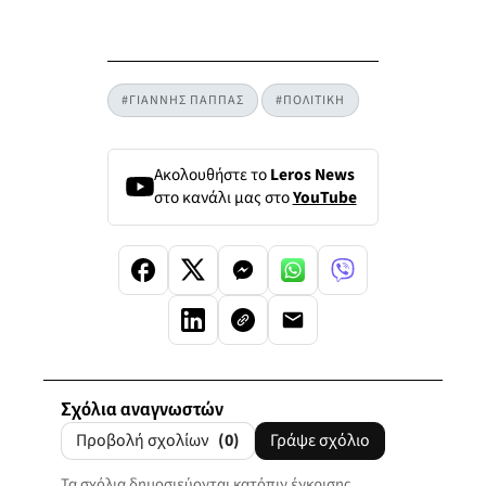
#ΓΙΑΝΝΗΣ ΠΑΠΠΑΣ
#ΠΟΛΙΤΙΚΗ
Ακολουθήστε το
Leros News
στο κανάλι μας στο
YouTube
Σχόλια αναγνωστών
Προβολή σχολίων
(0)
Γράψε σχόλιο
Τα σχόλια δημοσιεύονται κατόπιν έγκρισης.