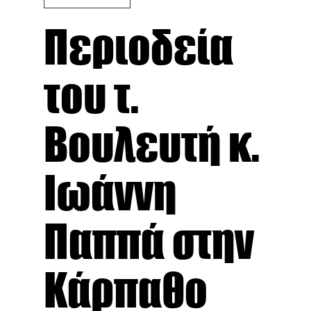
Περιοδεία
του τ.
Βουλευτή κ.
Ιωάννη
Παππά στην
Κάρπαθο