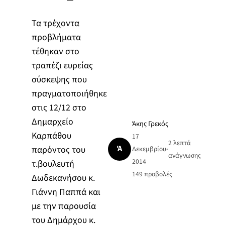
Τα τρέχοντα
προβλήματα
τέθηκαν στο
τραπέζι ευρείας
σύσκεψης που
πραγματοποιήθηκε
στις 12/12 στο
Δημαρχείο
Άκης Γρεκός
Καρπάθου
17
2 λεπτά
Ά
παρόντος του
Δεκεμβρίου
•
ανάγνωσης
2014
τ.βουλευτή
149
προβολές
Δωδεκανήσου κ.
Γιάννη Παππά και
με την παρουσία
του Δημάρχου κ.