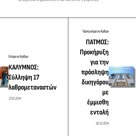
Προηγούμενο Άρθρο
ΠΑΤΜΟΣ:
Προκήρυξη
Επόμενο Άρθρο
για την
ΚΑΛΥΜΝΟΣ:
πρόσληψη
Σύλληψη 17
δικηγόρου
λαθρομεταναστών
με
17.12.2014
έμμισθη
εντολή
16.12.2014