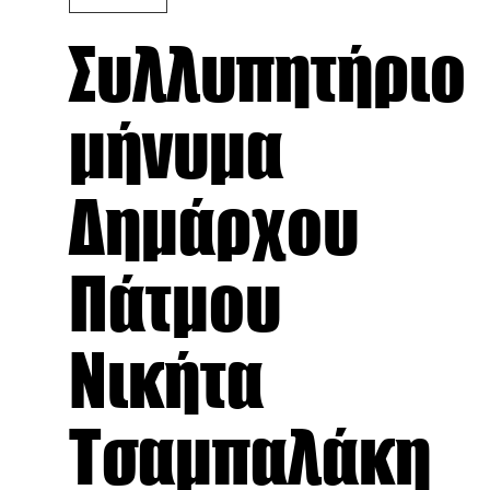
Συλλυπητήριο
μήνυμα
Δημάρχου
Πάτμου
Νικήτα
Τσαμπαλάκη