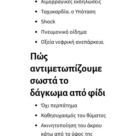
Αιμορραγικές εκδηλώσεις
Ταχυκαρδία. o Υπόταση
Shock
Πνευμονικό οίδημα
Οξεία νεφρική ανεπάρκεια.
Πώς
αντιμετωπίζουμε
σωστά το
δάγκωμα από φίδι
Όχι περπάτημα
Καθησυχασμός του θύματος
Ακινητοποίηση του άκρου
κάτω από το ύψος της