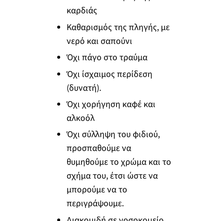
καρδιάς
Καθαρισμός της πληγής, με
νερό και σαπούνι
Όχι πάγο στο τραύμα
Όχι ίσχαιμος περίδεση
(δυνατή).
Όχι χορήγηση καφέ και
αλκοόλ
Όχι σύλληψη του φιδιού,
προσπαθούμε να
θυμηθούμε το χρώμα και το
σχήμα του, έτσι ώστε να
μπορούμε να το
περιγράψουμε.
Διακομιδή σε νοσοκομείο.