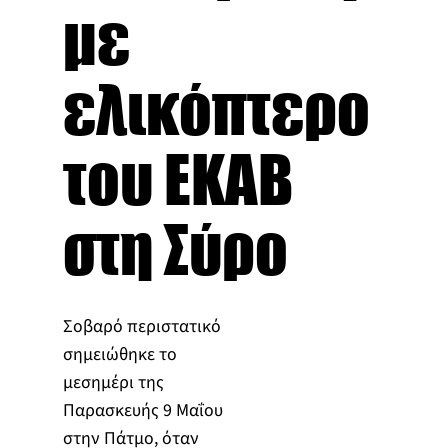
με
ελικόπτερο
του ΕΚΑΒ
στη Σύρο
Σοβαρό περιστατικό
σημειώθηκε το
μεσημέρι της
Παρασκευής 9 Μαΐου
στην Πάτμο, όταν