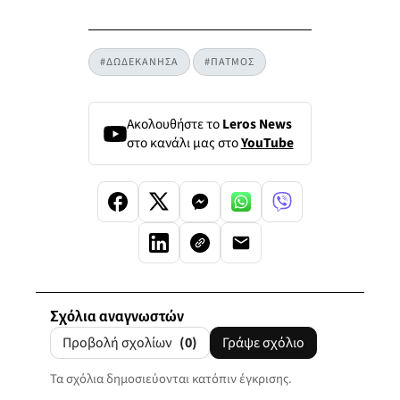
#ΔΩΔΕΚΑΝΗΣΑ
#ΠΑΤΜΟΣ
Ακολουθήστε το
Leros News
στο κανάλι μας στο
YouTube
Σχόλια αναγνωστών
Προβολή σχολίων
(0)
Γράψε σχόλιο
Τα σχόλια δημοσιεύονται κατόπιν έγκρισης.