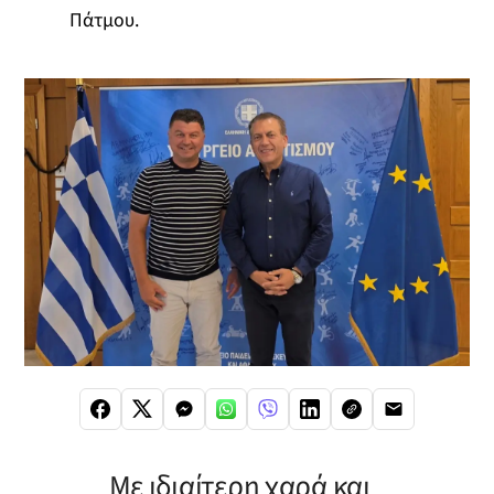
Πάτμου.
Με ιδιαίτερη χαρά και