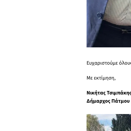
Ευχαριστούμε όλους
Με εκτίμηση,
Νικήτας Τσιμπάκη
Δήμαρχος Πάτμου