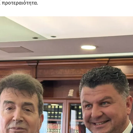
ί προτεραιότητα.