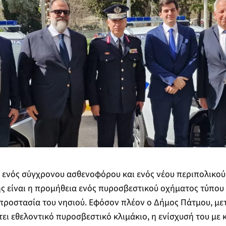
 ενός σύγχρονου ασθενοφόρου και ενός νέου περιπολικού
ς είναι η προμήθεια ενός πυροσβεστικού οχήματος τύπου p
προστασία του νησιού. Εφόσον πλέον ο Δήμος Πάτμου, με
τει εθελοντικό πυροσβεστικό κλιμάκιο, η ενίσχυσή του με