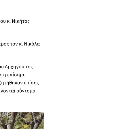
ου κ. Νικήτας
ρος τον κ. Νικόλα
ου Αρχηγού της
ε η επίσημη
ζητήθηκαν επίσης
μένονται σύντομα