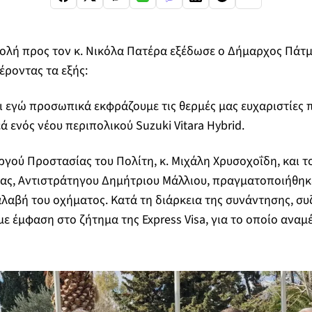
ολή προς τον κ. Νικόλα Πατέρα εξέδωσε ο Δήμαρχος Πάτμ
ροντας τα εξής:
 εγώ προσωπικά εκφράζουμε τις θερμές μας ευχαριστίες π
 ενός νέου περιπολικού Suzuki Vitara Hybrid.
γού Προστασίας του Πολίτη, κ. Μιχάλη Χρυσοχοΐδη, και τ
ίας, Αντιστράτηγου Δημήτριου Μάλλιου, πραγματοποιήθηκ
αβή του οχήματος. Κατά τη διάρκεια της συνάντησης, συ
με έμφαση στο ζήτημα της Express Visa, για το οποίο ανα