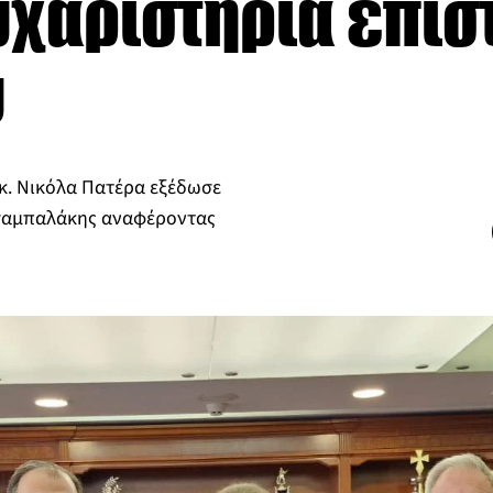
υχαριστήρια επισ
υ
κ. Νικόλα Πατέρα εξέδωσε
Τσαμπαλάκης αναφέροντας