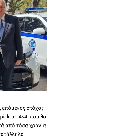
, επόμενος στόχος
ick-up 4×4, που θα
τά από τόσα χρόνια,
 κατάλληλο