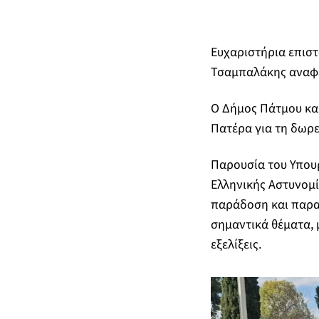
Ευχαριστήρια επιστ
Τσαμπαλάκης αναφέ
Ο Δήμος Πάτμου και
Πατέρα για τη δωρεά
Παρουσία του Υπουρ
Ελληνικής Αστυνομ
παράδοση και παραλ
σημαντικά θέματα, 
εξελίξεις.