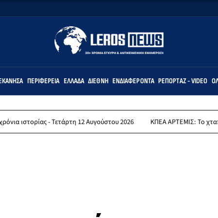
ΕΚΆΝΗΣΑ
ΠΕΡΙΦΈΡΕΙΑ
ΕΛΛΆΔΑ
ΔΙΕΘΝΉ
ΕΝΔΙΑΦΈΡΟΝΤΑ
ΡΕΠΟΡΤΆΖ - VIDEO
ΌΛ
Τετάρτη 12 Αυγούστου 2026
ΚΠΕΑ ΑΡΤΕΜΙΣ: Το χταποδοπίλαφο της Πα