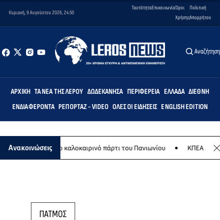
Ταυτότητα
Επικοινωνία
Όροι
Πολιτική
Κυριακή, 9 Αυγούστου 2026, 24:50
Χρήσης
Απορρήτου
Αναζήτησ
ΑΡΧΙΚΉ
ΤΑ ΝΈΑ ΤΗΣ ΛΈΡΟΥ
ΔΩΔΕΚΆΝΗΣΑ
ΠΕΡΙΦΈΡΕΙΑ
ΕΛΛΆΔΑ
ΔΙΕΘΝΉ
ΕΝΔΙΑΦΈΡΟΝΤΑ
ΡΕΠΟΡΤΆΖ - VIDEO
ΌΛΕΣ ΟΙ ΕΙΔΉΣΕΙΣ
ENGLISH EDITION
ο 8 Αυγούστου το καλοκαιρινό πάρτι του Πανιωνίου
ΚΠΕΑ ΑΡΤΕΜΙΣ
Ανακοινώσεις
ΠΑΤΜΟΣ