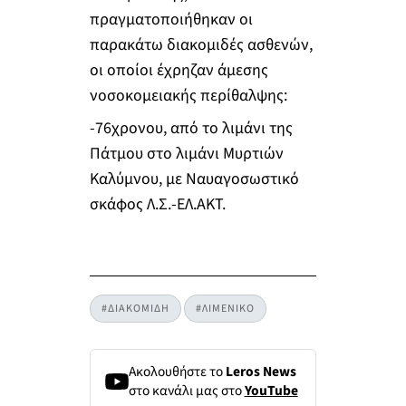
πραγματοποιήθηκαν οι
παρακάτω διακομιδές ασθενών,
οι οποίοι έχρηζαν άμεσης
νοσοκομειακής περίθαλψης:
-76χρονου, από το λιμάνι της
Πάτμου στο λιμάνι Μυρτιών
Καλύμνου, με Ναυαγοσωστικό
σκάφος Λ.Σ.-ΕΛ.ΑΚΤ.
#ΔΙΑΚΟΜΙΔΗ
#ΛΙΜΕΝΙΚΟ
Ακολουθήστε το
Leros News
στο κανάλι μας στο
YouTube