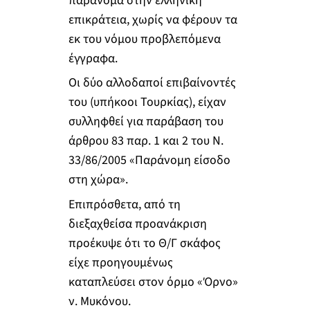
παράνομα στην ελληνική
επικράτεια, χωρίς να φέρουν τα
εκ του νόμου προβλεπόμενα
έγγραφα.
Οι δύο αλλοδαποί επιβαίνοντές
του (υπήκοοι Τουρκίας), είχαν
συλληφθεί για παράβαση του
άρθρου 83 παρ. 1 και 2 του Ν.
33/86/2005 «Παράνομη είσοδο
στη χώρα».
Επιπρόσθετα, από τη
διεξαχθείσα προανάκριση
προέκυψε ότι το Θ/Γ σκάφος
είχε προηγουμένως
καταπλεύσει στον όρμο «Όρνο»
ν. Μυκόνου.