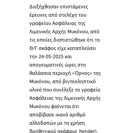
Διεξήχθησαν επιστάμενες
έρευνες από στελέχη του
γραφείου Ασφάλειας της
Λιμενικής Αρχής Μυκόνου, από
τις οποίες διαπιστώθηκε ότι το
Θ/Γ σκάφος είχε καταπλεύσει
την 24-05-2025 και
απογευματινές ώρες στη
θαλάσσια περιοχή «Όρνος» της
Μυκόνου, από βιντεοληπτικό
υλικό που συνέλεξε το γραφείο
Ασφάλειας της Λιμενικής Αρχής
Μυκόνου φαίνεται ότι
αποβίβασε ικανό αριθμό
αλλοδαπών με τη χρήση
βοηθητικού σκάφους (tender).