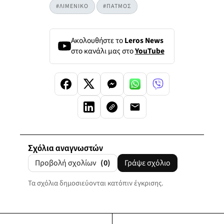
#ΛΙΜΕΝΙΚΟ
#ΠΑΤΜΟΣ
Ακολουθήστε το
Leros News
στο κανάλι μας στο
YouTube
Σχόλια αναγνωστών
Προβολή σχολίων
(0)
Γράψε σχόλιο
Τα σχόλια δημοσιεύονται κατόπιν έγκρισης.