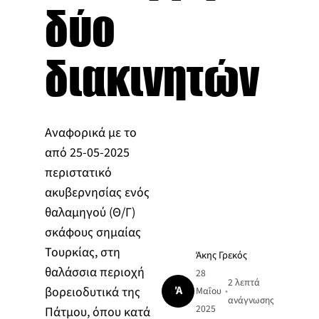
δύο
διακινητών
Αναφορικά με το
από 25-05-2025
περιστατικό
ακυβερνησίας ενός
θαλαμηγού (Θ/Γ)
σκάφους σημαίας
Τουρκίας, στη
Άκης Γρεκός
θαλάσσια περιοχή
28
2 λεπτά
Ά
βορειοδυτικά της
Μαΐου
•
ανάγνωσης
2025
Πάτμου, όπου κατά