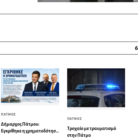
6
ΠΑΤΜΟΣ
ΠΑΤΜΟΣ
Δήμαρχος Πάτμου:
Τροχαίο με τραυματισμό
Εγκρίθηκε η χρηματοδότηση
στην Πάτμο
για τη μίσθωση φορητής