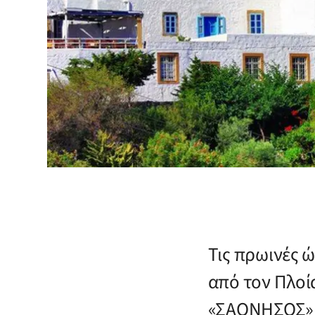
Τις πρωινές 
από τον Πλοί
«ΣΑΟΝΗΣΟΣ» Ν.