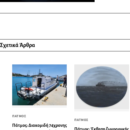
Σχετικά Άρθρα
ΠΑΤΜΟΣ
ΠΑΤΜΟΣ
Πάτμος: Διακομιδή 74χρονης
Πάτμος: Έκθεση ζωγραφικής