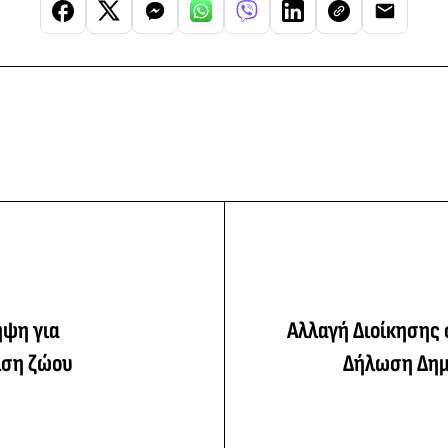
ηψη για
Αλλαγή Διοίκησης 
ιση ζώου
Δήλωση Δημ