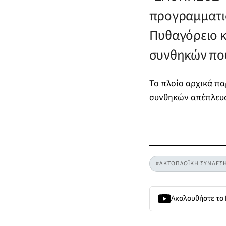
προγραμματισ
Πυθαγόρειο κ
συνθηκών που
Το πλοίο αρχικά πα
συνθηκών απέπλευσ
#ΑΚΤΟΠΛΟΪΚΗ ΣΥΝΔΕΣ
Ακολουθήστε το