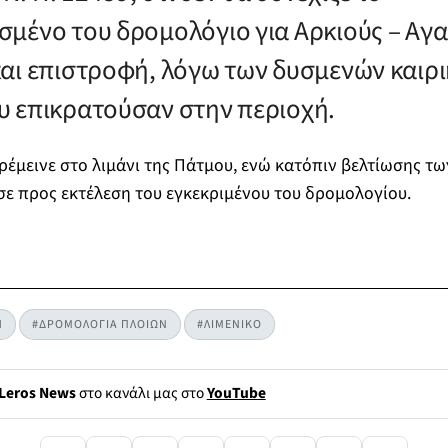
μένο του δρομολόγιο για Αρκιούς – Αγα
αι επιστροφή, λόγω των δυσμενών καιρ
 επικρατούσαν στην περιοχή.
ρέμεινε στο λιμάνι της Πάτμου, ενώ κατόπιν βελτίωσης τω
ε προς εκτέλεση του εγκεκριμένου του δρομολογίου.
Η
#ΔΡΟΜΟΛΟΓΙΑ ΠΛΟΙΩΝ
#ΛΙΜΕΝΙΚΟ
Leros News
στο κανάλι μας στο
YouTube