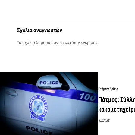
Σχόλια αναγνωστών
Τα σχόλια δημοσιεύονται κατόπιν έγκρισης.
Επόμενο Άρθρο
Πάτμος: Σύλλ
κακομεταχείρ
8.2.2026