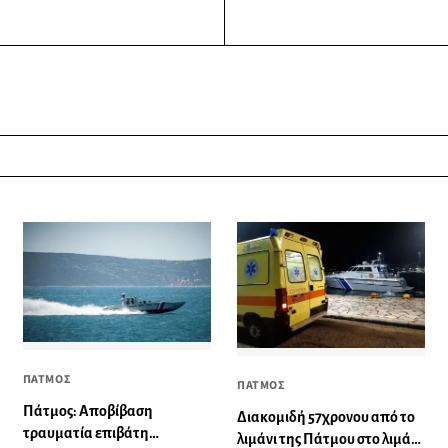
ΠΑΤΜΟΣ
ΠΑΤΜΟΣ
Πάτμος: Αποβίβαση
Διακομιδή 57χρονου από το
τραυματία επιβάτη
λιμάνι της Πάτμου στο λιμάνι