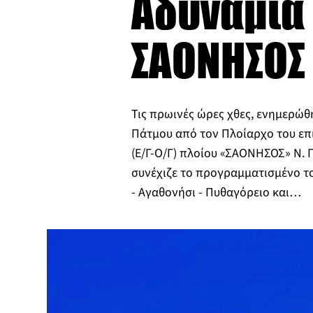
Αδυναμία
ΣΑΟΝΗΣΟΣ
Τις πρωινές ώρες χθες, ενημερώθ
Πάτμου από τον Πλοίαρχο του ε
(Ε/Γ-Ο/Γ) πλοίου «ΣΑΟΝΗΣΟΣ» Ν. Π
συνέχιζε το προγραμματισμένο τ
- Αγαθονήσι - Πυθαγόρειο και…