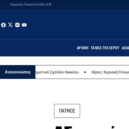
Παρασκευή, 7 Αυγούστου 2026, 12:59
ΑΡΧΙΚΉ
ΤΑ ΝΈΑ ΤΗΣ ΛΈΡΟΥ
ΔΩΔ
 στο Δημοτικό Σχολείο Λακκίου
Λέρος: Κυριακή 9 Αυγούστου το με
Ανακοινώσεις
ΠΑΤΜΟΣ