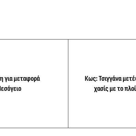
η για μεταφορά
Κως: Τσιγγάνα μετέ
Μεσόγειο
χασίς με το πλο