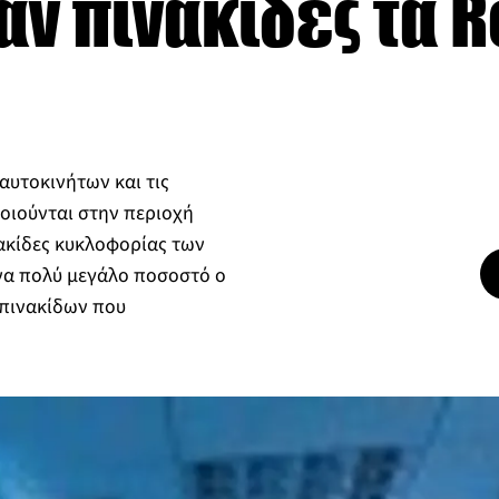
 πινακίδες τα Re
αυτοκινήτων και τις
οιούνται στην περιοχή
νακίδες κυκλοφορίας των
ένα πολύ μεγάλο ποσοστό ο
 πινακίδων που