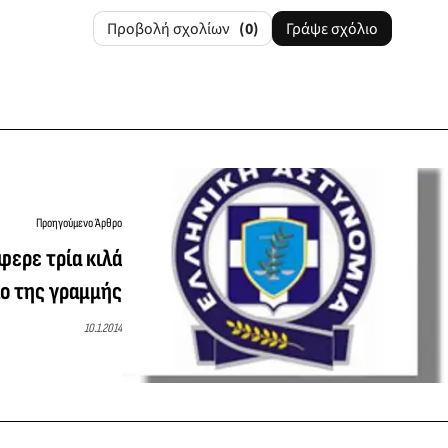
Προβολή σχολίων
(0)
Γράψε σχόλιο
Προηγούμενο Άρθρο
φερε τρία κιλά
ίο της γραμμής
10.1.2014