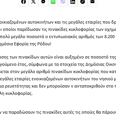
νοικιαζομένων αυτοκινήτων και τις μεγάλες εταιρίες που 
οι οποίοι παρέδωσαν τις πινακίδες κυκλοφορίας των οχημ
 πολύ μεγάλο ποσοστό ο εντυπωσιακός αριθμός των 8.200
ημόσια Εφορία της Ρόδου!
σης των πινακίδων αυτών είναι αυξημένο σε ποσοστό της
γούμενο έτος, σύμφωνα με τα στοιχεία της Δημόσιας Οικο
λεται στον μεγάλο αριθμό πινακίδων κυκλοφορίας που κα
μεγάλες εταιρίες ενοικιαζομένων αυτοκινήτων του νησιού μ
 ρευστότητας και δεν μπορούσαν ν ανταποκριθούν στο 
τέλη κυκλοφορίας.
 να παραδώσουν τις πινακίδες αυτές τις οποίες θα πάρουν