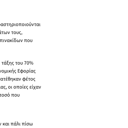
δραστηριοποιούνται
άτων τους,
 πινακίδων που
 τάξης του 70%
νομικής Εφορίας
τατέθηκαν φέτος
ας, οι οποίες είχαν
ποσό που
 και πάλι πίσω