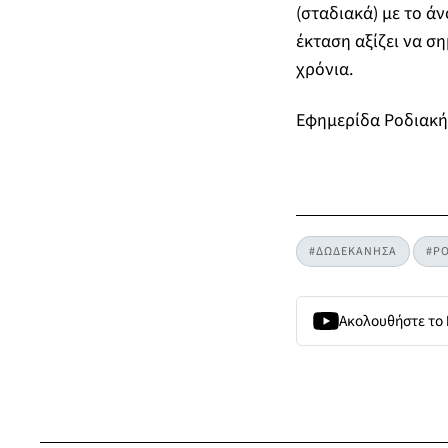
(σταδιακά) με το άν
έκταση αξίζει να σ
χρόνια.
Εφημερίδα Ροδιακή
#ΔΩΔΕΚΑΝΗΣΑ
#Ρ
Ακολουθήστε το