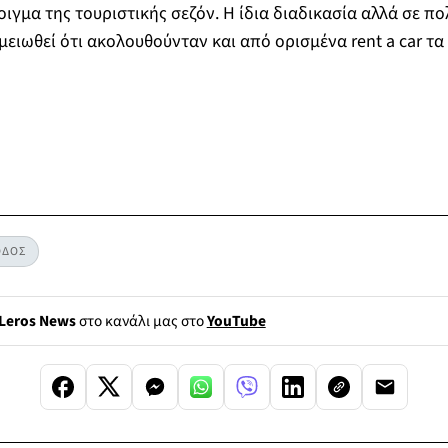
οιγμα της τουριστικής σεζόν. Η ίδια διαδικασία αλλά σε π
ημειωθεί ότι ακολουθούνταν και από ορισμένα rent a car 
ΟΔΟΣ
Leros News
στο κανάλι μας στο
YouTube