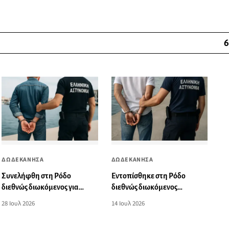
6
ΔΩΔΕΚΑΝΗΣΑ
ΔΩΔΕΚΑΝΗΣΑ
Συνελήφθη στη Ρόδο
Εντοπίσθηκε στη Ρόδο
διεθνώς διωκόμενος για
διεθνώς διωκόμενος
απάτη
αλλοδαπός
28 Ιουλ 2026
14 Ιουλ 2026