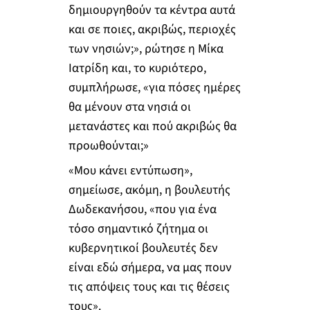
δημιουργηθούν τα κέντρα αυτά
και σε ποιες, ακριβώς, περιοχές
των νησιών;», ρώτησε η Μίκα
Ιατρίδη και, το κυριότερο,
συμπλήρωσε, «για πόσες ημέρες
θα μένουν στα νησιά οι
μετανάστες και πού ακριβώς θα
προωθούνται;»
«Μου κάνει εντύπωση»,
σημείωσε, ακόμη, η βουλευτής
Δωδεκανήσου, «που για ένα
τόσο σημαντικό ζήτημα οι
κυβερνητικοί βουλευτές δεν
είναι εδώ σήμερα, να μας πουν
τις απόψεις τους και τις θέσεις
τους».