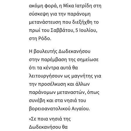
ακόμη φορά, η Μίκα Ιατρίδη στη
σύσκεψη για την παράνομη
μετανάστευση που διεξήχθη το
πρωί του Σαββάτου, 5 Ιουλίου,
στη Ρόδο.
Η βουλευτής Δωδεκανήσου
στην παρέμβαση της σημείωσε
ότι τα κέντρα αυτά θα
λειτουργήσουν ως μαγνήτης για
την προσέλκυση και άλλων
παράνομων μεταναστών, όπως
συνέβη και στα νησιά του
βορειοανατολικού Αιγαίου.
«Σε ποια νησιά της
Δωδεκανήσου θα