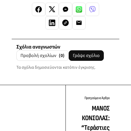
Σχόλια αναγνωστών
Προβολή σχολίων
(0)
Γράψε σχόλιο
Τα σχόλια δημοσιεύονται κατόπιν έγκρισης.
Προηγούμενο Άρθρο
ΜΑΝΟΣ
ΚΟΝΣΟΛΑΣ:
“Tεράστιες