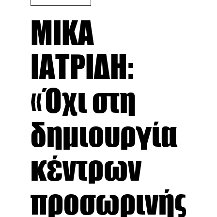
ΜΙΚΑ
ΙΑΤΡΙΔΗ:
«Όχι στη
δημιουργία
κέντρων
προσωρινής