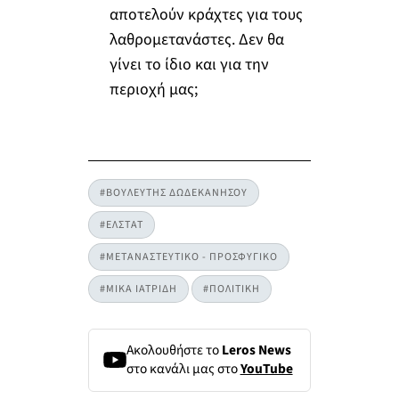
αποτελούν κράχτες για τους
λαθρομετανάστες. Δεν θα
γίνει το ίδιο και για την
περιοχή μας;
#ΒΟΥΛΕΥΤΗΣ ΔΩΔΕΚΑΝΗΣΟΥ
#ΕΛΣΤΑΤ
#ΜΕΤΑΝΑΣΤΕΥΤΙΚΟ - ΠΡΟΣΦΥΓΙΚΟ
#ΜΙΚΑ ΙΑΤΡΙΔΗ
#ΠΟΛΙΤΙΚΗ
Ακολουθήστε το
Leros News
στο κανάλι μας στο
YouTube