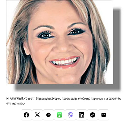
ΜΙΚΑ ΙΑΤΡΙΔΗ: «Όχι στη δημιουργία κέντρων προσωρινής υποδοχής παράνομων μεταναστών
στα νησιά μας»