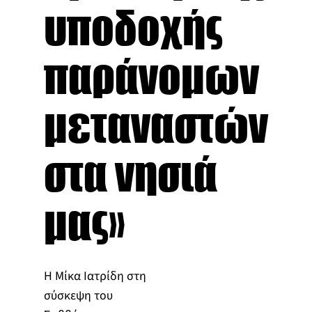
υποδοχής
παράνομων
μεταναστών
στα νησιά
μας»
Η Μίκα Ιατρίδη στη
σύσκεψη του