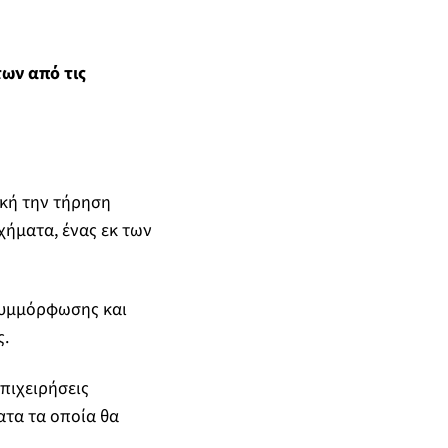
ων από τις
κή την τήρηση
χήματα, ένας εκ των
συμμόρφωσης και
ς.
επιχειρήσεις
ατα τα οποία θα