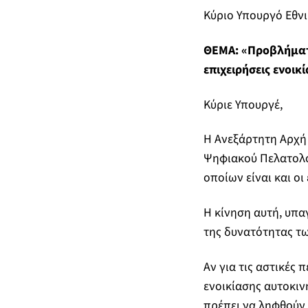
Κύριο Υπουργό Εθνι
ΘΕΜΑ: «Προβλήματ
επιχειρήσεις ενοικ
Κύριε Υπουργέ,
Η Ανεξάρτητη Αρχή
Ψηφιακού Πελατολογ
οποίων είναι και οι
Η κίνηση αυτή, υπ
της δυνατότητας τω
Αν για τις αστικές π
ενοικίασης αυτοκιν
πρέπει να ληφθούν