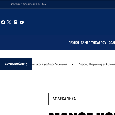
Παρασκευή, 7 Αυγούστου 2026, 13:44
ΑΡΧΙΚΉ
ΤΑ ΝΈΑ ΤΗΣ ΛΈΡΟΥ
ΔΩΔ
 Δημοτικό Σχολείο Λακκίου
Λέρος: Κυριακή 9 Αυγούστου το μεγαλύ
Ανακοινώσεις
ΔΩΔΕΚΑΝΗΣΑ