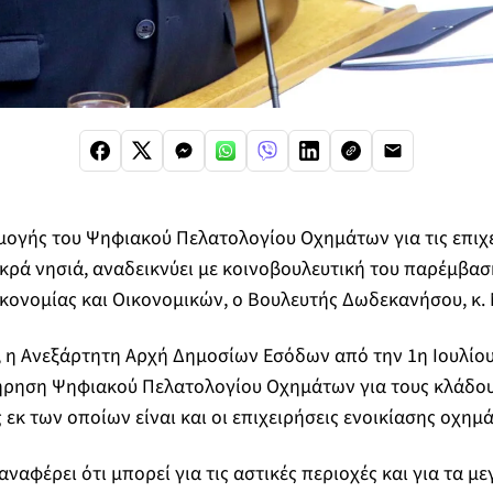
μογής του Ψηφιακού Πελατολογίου Οχημάτων για τις επιχε
κρά νησιά, αναδεικνύει με κοινοβουλευτική του παρέμβασ
κονομίας και Οικονομικών, ο Βουλευτής Δωδεκανήσου, κ.
, η Ανεξάρτητη Αρχή Δημοσίων Εσόδων από την 1
η
Ιουλίου
ήρηση Ψηφιακού Πελατολογίου Οχημάτων για τους κλάδου
 εκ των οποίων είναι και οι επιχειρήσεις ενοικίασης οχημ
αφέρει ότι μπορεί για τις αστικές περιοχές και για τα μ