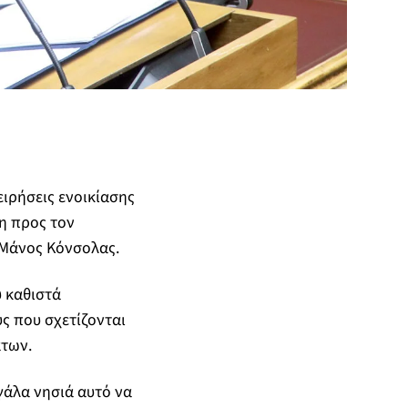
ιρήσεις ενοικίασης
η προς τον
 Μάνος Κόνσολας.
 καθιστά
ς που σχετίζονται
άτων.
εγάλα νησιά αυτό να