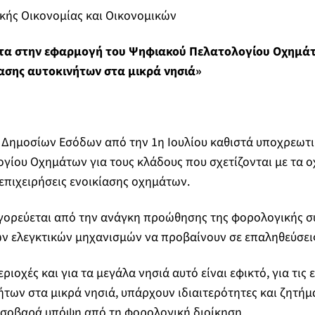
κής Οικονομίας και Οικονομικών
α στην εφαρμογή του Ψηφιακού Πελατολογίου Οχημάτ
ίασης αυτοκινήτων στα μικρά νησιά»
 Δημοσίων Εσόδων από την 1
η
Ιουλίου καθιστά υποχρεωτι
ίου Οχημάτων για τους κλάδους που σχετίζονται με τα ο
 επιχειρήσεις ενοικίασης οχημάτων.
αγορεύεται από την ανάγκη προώθησης της φορολογικής 
ν ελεγκτικών μηχανισμών να προβαίνουν σε επαληθεύσει
εριοχές και για τα μεγάλα νησιά αυτό είναι εφικτό, για τις 
ήτων στα μικρά νησιά, υπάρχουν ιδιαιτερότητες και ζητήμ
 σοβαρά υπόψη από τη φορολογική διοίκηση.