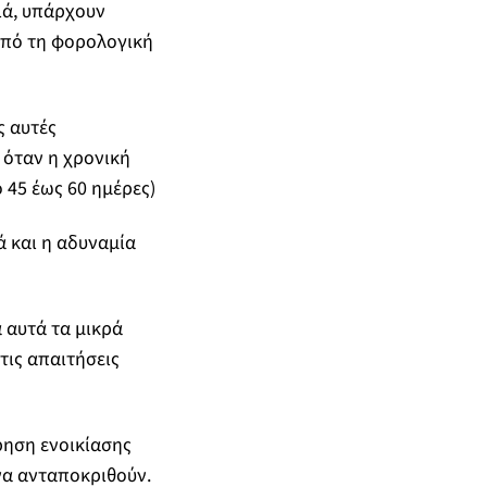
σιά, υπάρχουν
από τη φορολογική
ς αυτές
α όταν η χρονική
 45 έως 60 ημέρες)
 και η αδυναμία
α αυτά τα μικρά
τις απαιτήσεις
ίρηση ενοικίασης
 να ανταποκριθούν.