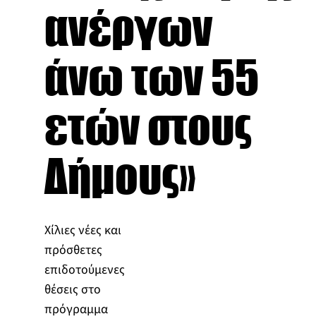
ανέργων
άνω των 55
ετών στους
Δήμους»
Χίλιες νέες και
πρόσθετες
επιδοτούμενες
θέσεις στο
πρόγραμμα