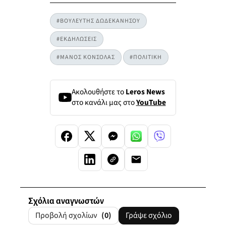
#ΒΟΥΛΕΥΤΗΣ ΔΩΔΕΚΑΝΗΣΟΥ
#ΕΚΔΗΛΩΣΕΙΣ
#ΜΑΝΟΣ ΚΟΝΣΟΛΑΣ
#ΠΟΛΙΤΙΚΗ
Ακολουθήστε το
Leros News
στο κανάλι μας στο
YouTube
Σχόλια αναγνωστών
Προβολή σχολίων
(0)
Γράψε σχόλιο