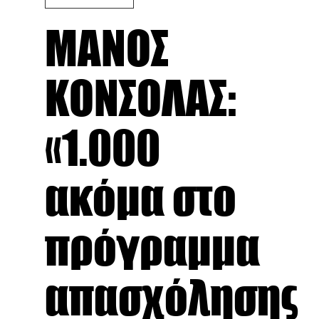
ΜΑΝΟΣ
ΚΟΝΣΟΛΑΣ:
«1.000
ακόμα στο
πρόγραμμα
απασχόλησης