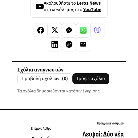
Ακολουθήστε το
Leros News
στο κανάλι μας στο
YouTube
Σχόλια αναγνωστών
Προβολή σχολίων
(0)
Γράψε σχόλιο
Τα σχόλια δημοσιεύονται κατόπιν έγκρισης.
Προηγούμενο Άρθρο
Επόμενο Άρθρο
Λειψοί: Δύο νέα