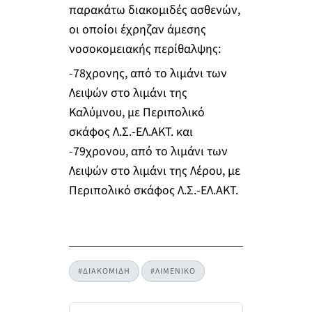
παρακάτω διακομιδές ασθενών,
οι οποίοι έχρηζαν άμεσης
νοσοκομειακής περίθαλψης:
-78χρονης, από το λιμάνι των
Λειψών στο λιμάνι της
Καλύμνου, με Περιπολικό
σκάφος Λ.Σ.-ΕΛ.ΑΚΤ. και
-79χρονου, από το λιμάνι των
Λειψών στο λιμάνι της Λέρου, με
Περιπολικό σκάφος Λ.Σ.-ΕΛ.ΑΚΤ.
#ΔΙΑΚΟΜΙΔΗ
#ΛΙΜΕΝΙΚΟ