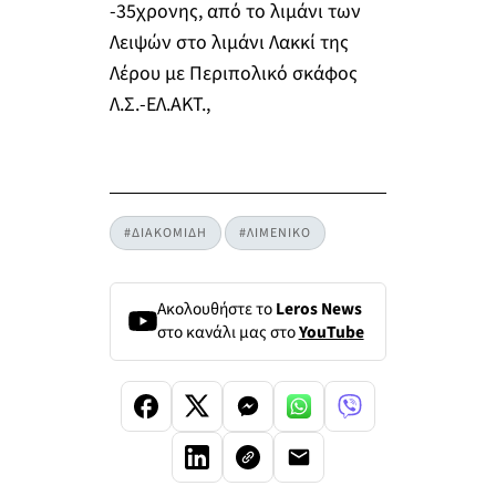
-35χρονης, από το λιμάνι των
Λειψών στο λιμάνι Λακκί της
Λέρου με Περιπολικό σκάφος
Λ.Σ.-ΕΛ.ΑΚΤ.,
#ΔΙΑΚΟΜΙΔΗ
#ΛΙΜΕΝΙΚΟ
Ακολουθήστε το
Leros News
στο κανάλι μας στο
YouTube