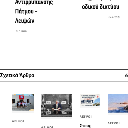
Αντιρρύπανσης
οδικού δικτύου
Πάτμου -
15.3.2026
Λειψών
16.5.2026
Σχετικά Άρθρα
6
ΛΕΙΨΟΙ
ΛΕΙΨΟΙ
ΛΕΙΨΟΙ
Στους
ΛΕΙΨΟΙ