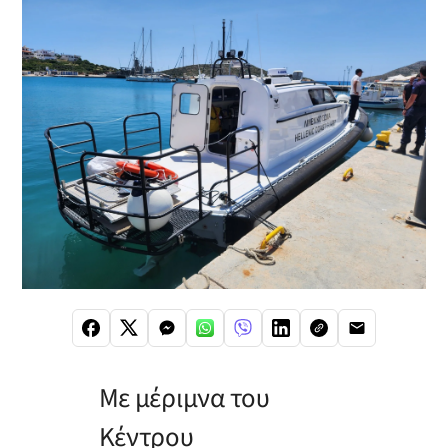
Με μέριμνα του
Κέντρου