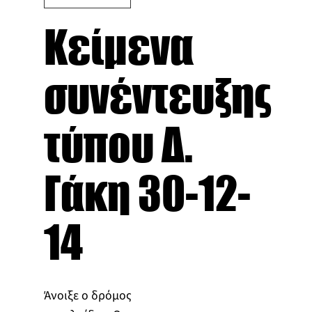
Κείμενα
συνέντευξης
τύπου Δ.
Γάκη 30-12-
14
Άνοιξε ο δρόμος