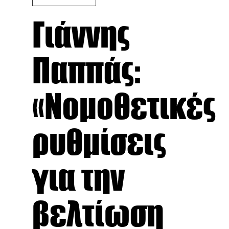
Γιάννης
Παππάς:
«Νομοθετικές
ρυθμίσεις
για την
βελτίωση