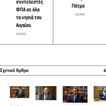
συντελεστές
Πάτμο
ΦΠΑ σε όλα
9.10.2024
τα νησιά του
Αιγαίου
9.10.2024
Σχετικά Άρθρα
6