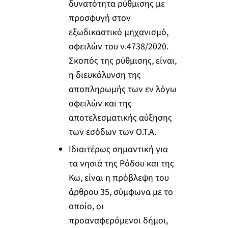
δυνατότητα ρύθμισης με
προσφυγή στον
εξωδικαστικό μηχανισμό,
οφειλών του ν.4738/2020.
Σκοπός της ρύθμισης, είναι,
η διευκόλυνση της
αποπληρωμής των εν λόγω
οφειλών και της
αποτελεσματικής αύξησης
των εσόδων των Ο.Τ.Α.
Ιδιαιτέρως σημαντική για
τα νησιά της Ρόδου και της
Κω, είναι η πρόβλεψη του
άρθρου 35, σύμφωνα με το
οποίο, οι
προαναφερόμενοι δήμοι,