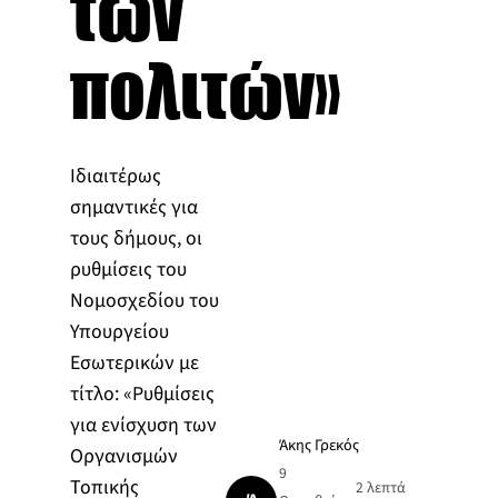
των
πολιτών»
Ιδιαιτέρως
σημαντικές για
τους δήμους, οι
ρυθμίσεις του
Νομοσχεδίου του
Υπουργείου
Εσωτερικών με
τίτλο: «Ρυθμίσεις
για ενίσχυση των
Άκης Γρεκός
Οργανισμών
9
Τοπικής
2 λεπτά