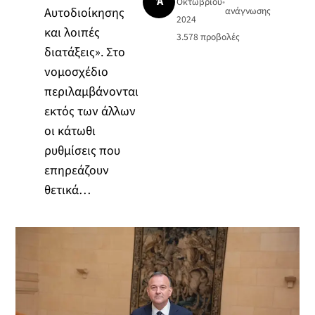
Ά
Οκτωβρίου
•
Αυτοδιοίκησης
ανάγνωσης
2024
και λοιπές
3.578
προβολές
διατάξεις». Στο
νομοσχέδιο
περιλαμβάνονται
εκτός των άλλων
οι κάτωθι
ρυθμίσεις που
επηρεάζουν
θετικά…