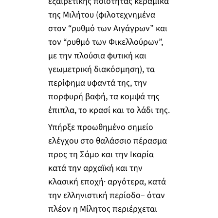
εξαιρετικής ποιότητας κεραμικά
της Μιλήτου (φιλοτεχνημένα
στον “ρυθμό των Αιγάγρων” και
τον “ρυθμό των Φικελλούρων”,
με την πλούσια φυτική και
γεωμετρική διακόσμηση), τα
περίφημα υφαντά της, την
πορφυρή βαφή, τα κομψά της
έπιπλα, το κρασί και το λάδι της.
Υπήρξε προωθημένο σημείο
ελέγχου στο θαλάσσιο πέρασμα
προς τη Σάμο και την Ικαρία
κατά την αρχαϊκή και την
κλασική εποχή· αργότερα, κατά
την ελληνιστική περίοδο– όταν
πλέον η Μίλητος περιέρχεται