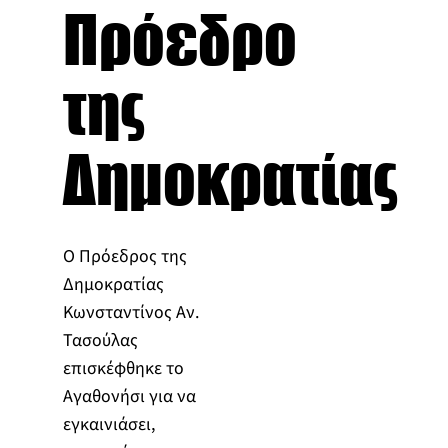
Πρόεδρο
της
Δημοκρατίας
Ο Πρόεδρος της
Δημοκρατίας
Κωνσταντίνος Αν.
Τασούλας
επισκέφθηκε το
Αγαθονήσι για να
εγκαινιάσει,