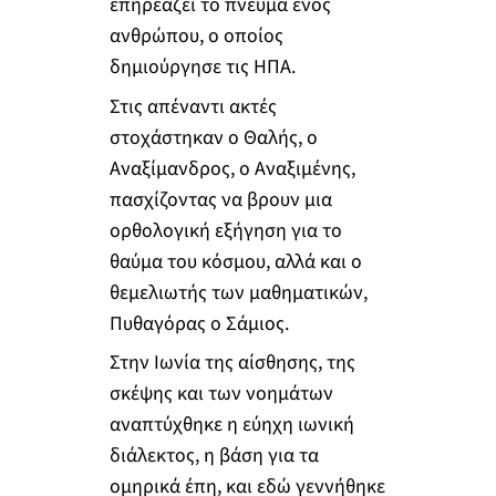
επηρεάζει το πνεύμα ενός
ανθρώπου, ο οποίος
δημιούργησε τις ΗΠΑ.
Στις απέναντι ακτές
στοχάστηκαν ο Θαλής, ο
Αναξίμανδρος, ο Αναξιμένης,
πασχίζοντας να βρουν μια
ορθολογική εξήγηση για το
θαύμα του κόσμου, αλλά και ο
θεμελιωτής των μαθηματικών,
Πυθαγόρας ο Σάμιος.
Στην Ιωνία της αίσθησης, της
σκέψης και των νοημάτων
αναπτύχθηκε η εύηχη ιωνική
διάλεκτος, η βάση για τα
ομηρικά έπη, και εδώ γεννήθηκε