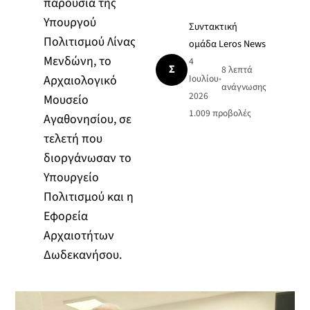
παρουσία της
Υπουργού
Συντακτική
Πολιτισμού Λίνας
ομάδα Leros News
Μενδώνη, το
4
Σ
8 λεπτά
Αρχαιολογικό
Ιουλίου
•
ανάγνωσης
2026
Μουσείο
1.009
προβολές
Αγαθονησίου, σε
τελετή που
διοργάνωσαν το
Υπουργείο
Πολιτισμού και η
Εφορεία
Αρχαιοτήτων
Δωδεκανήσου.