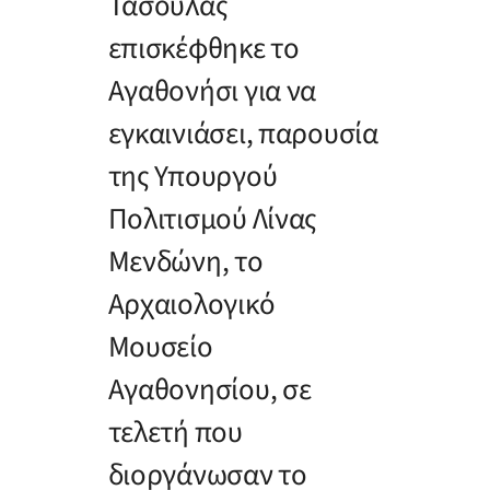
Τασούλας
επισκέφθηκε το
Αγαθονήσι για να
εγκαινιάσει, παρουσία
της Υπουργού
Πολιτισμού Λίνας
Μενδώνη, το
Αρχαιολογικό
Μουσείο
Αγαθονησίου, σε
τελετή που
διοργάνωσαν το