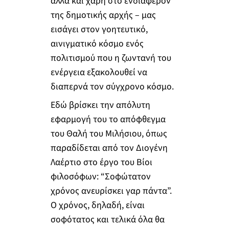
αλλά και χάρη στο ενδιαφέρον
της δημοτικής αρχής – μας
εισάγει στον γοητευτικό,
αινιγματικό κόσμο ενός
πολιτισμού που η ζωντανή του
ενέργεια εξακολουθεί να
διαπερνά τον σύγχρονο κόσμο.
Εδώ βρίσκει την απόλυτη
εφαρμογή του το απόφθεγμα
του Θαλή του Μιλήσιου, όπως
παραδίδεται από τον Διογένη
Λαέρτιο στο έργο του Βίοι
φιλοσόφων: “Σοφώτατον
χρόνος ανευρίσκει γαρ πάντα”.
Ο χρόνος, δηλαδή, είναι
σοφότατος και τελικά όλα θα