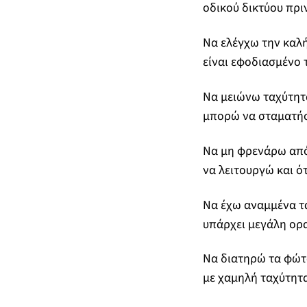
οδικού δικτύου πρι
Να ελέγχω την καλή
είναι εφοδιασμένο 
Να μειώνω ταχύτητ
μπορώ να σταματήσ
Να μη φρενάρω απότ
να λειτουργώ και ό
Να έχω αναμμένα τα
υπάρχει μεγάλη ορ
Να διατηρώ τα φώτ
με χαμηλή ταχύτητα