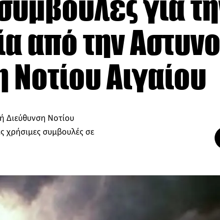
συμβουλές για τη
α από την Αστυν
 Νοτίου Αιγαίου
κή Διεύθυνση Νοτίου
ες χρήσιμες συμβουλές σε