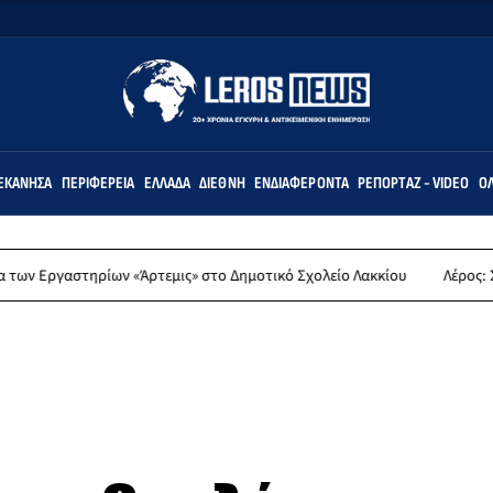
ΕΚΆΝΗΣΑ
ΠΕΡΙΦΈΡΕΙΑ
ΕΛΛΆΔΑ
ΔΙΕΘΝΉ
ΕΝΔΙΑΦΈΡΟΝΤΑ
ΡΕΠΟΡΤΆΖ - VIDEO
ΌΛ
ρίων «Άρτεμις» στο Δημοτικό Σχολείο Λακκίου
Λέρος: Συλλυπητήρια