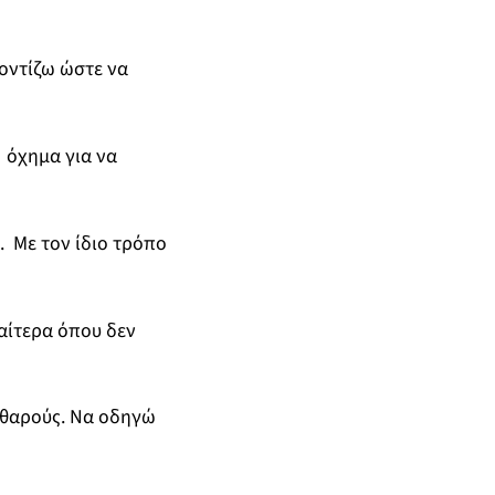
οντίζω ώστε να
 όχημα για να
. Με τον ίδιο τρόπο
αίτερα όπου δεν
αθαρούς. Να οδηγώ