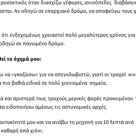
 προσεκτικός όταν διασχίζω γέφυρες, ανισόπεδες διαβάσει
αστοι. Αν οδηγώ σε επαρχιακό δρόμο, να αποφεύγω τους 
 ότι ενδεχομένως χρειαστεί πολύ μεγαλύτερος χρόνος γι
 οδηγώ σε παγωμένο δρόμο.
θεί το όχημά μου:
 να «γκαζώσω» για να απεγκλωβιστώ, γιατί οι τροχοί κι
πιο βαθιά ειδικά σε πολύ χιονισμένα σημεία.
ά και αριστερά τους τροχούς μερικές φορές προκειμένου 
Να ειδοποιήσω αμέσως τις αστυνομικές αρχές.
υτοκίνητό μου και να ανάβω τη μηχανή για 10 λεπτά ανά
ι καθαρή από χιόνι.