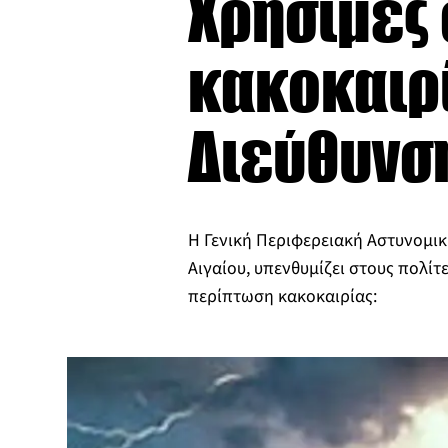
Χρήσιμες 
κακοκαιρί
Διεύθυνση
Η Γενική Περιφερειακή Αστυνομι
Αιγαίου, υπενθυμίζει στους πολίτ
περίπτωση κακοκαιρίας: