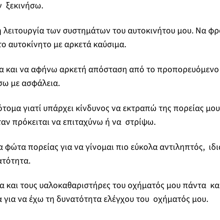
ν ξεκινήσω.
 λειτουργία των συστημάτων του αυτοκινήτου μου. Να φρ
το αυτοκίνητο με αρκετά καύσιμα.
α και να αφήνω αρκετή απόσταση από το προπορευόμενο
ω με ασφάλεια.
ομα γιατί υπάρχει κίνδυνος να εκτραπώ της πορείας μου
ταν πρόκειται να επιταχύνω ή να στρίψω.
 φώτα πορείας για να γίνομαι πιο εύκολα αντιληπτός, ιδι
ατότητα.
α και τους υαλοκαθαριστήρες του οχήματός μου πάντα κ
 για να έχω τη δυνατότητα ελέγχου του οχήματός μου.