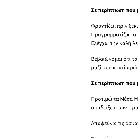
Σε περίπτωση που 
Φροντίζω, πριν ξεκ
Προγραμματίζω το τ
Ελέγχω την καλή λε
Βεβαιώνομαι ότι το
μαζί μου κουτί πρώ
Σε περίπτωση που 
Προτιμώ τα Μέσα Μα
υποδείξεις των Τρ
Αποφεύγω τις άσκοπ