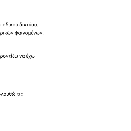
 οδικού δικτύου.
αιρικών φαινομένων.
Φροντίζω να έχω
ολουθώ τις