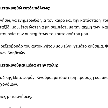
μετακινηθώ εκτός πόλεως:
ινήσω, να ενημερωθώ για τον καιρό και την κατάσταση του
αξίδι μου, έτσι ώστε να μη συμπέσει με την αιχμή των κ
ιτουργία των συστημάτων του αυτοκινήτου μου.
 ρεζερβουάρ του αυτοκινήτου μου είναι γεμάτο καύσιμα. 
των βοηθειών.
μετακινούμαι μέσα στην πόλη:
ζικής Μεταφοράς. Κινούμαι με ιδιαίτερη προσοχή και ακ
οχονόμων.
ες μετακινήσεις.