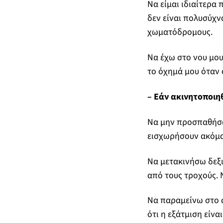
Να είμαι ιδιαίτερα
δεν είναι πολυσύχν
χωματόδρομους.
Να έχω στο νου μου
το όχημά μου όταν
– Εάν ακινητοποιη
Να μην προσπαθήσω
εισχωρήσουν ακόμα 
Να μετακινήσω δεξι
από τους τροχούς. 
Να παραμείνω στο α
ότι η εξάτμιση είνα