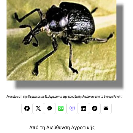
Ανακοίνωση της Περιφέρειας Ν. Αιγαίου για την προσβολή ελαιώνων από το έντομο Ρυγχίτη
Από τη Διεύθυνση Αγροτικής