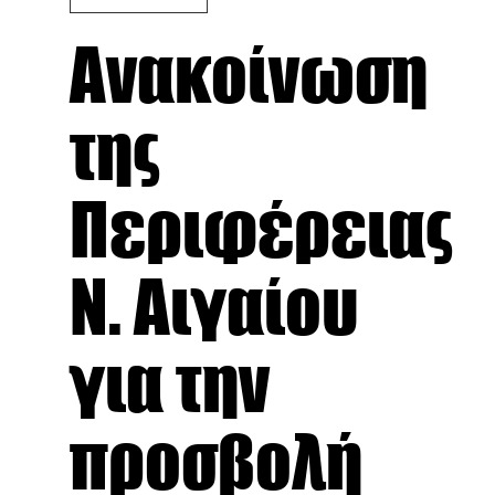
Ανακοίνωση
της
Περιφέρειας
Ν. Αιγαίου
για την
προσβολή