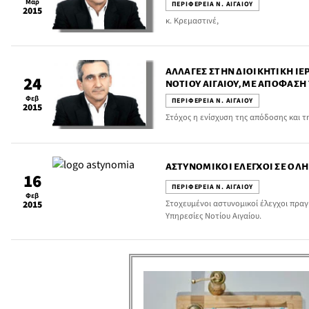
Μαρ
ΠΕΡΙΦΕΡΕΙΑ Ν. ΑΙΓΑΙΟΥ
2015
κ. Κρεμαστινέ,
ΑΛΛΑΓΈΣ ΣΤΗΝ ΔΙΟΙΚΗΤΙΚΉ ΙΕ
24
ΝΟΤΊΟΥ ΑΙΓΑΊΟΥ, ΜΕ ΑΠΌΦΑΣΗ 
ΓΙΏΡΓΟΥ ΧΑΤΖΗΜΆΡΚΟΥ
Φεβ
ΠΕΡΙΦΕΡΕΙΑ Ν. ΑΙΓΑΙΟΥ
2015
Στόχος η ενίσχυση της απόδοσης και τ
ΑΣΤΥΝΟΜΙΚΟΊ ΈΛΕΓΧΟΙ ΣΕ ΌΛΗ
16
ΠΕΡΙΦΕΡΕΙΑ Ν. ΑΙΓΑΙΟΥ
Φεβ
Στοχευμένοι αστυνομικοί έλεγχοι πρα
2015
Υπηρεσίες Νοτίου Αιγαίου.