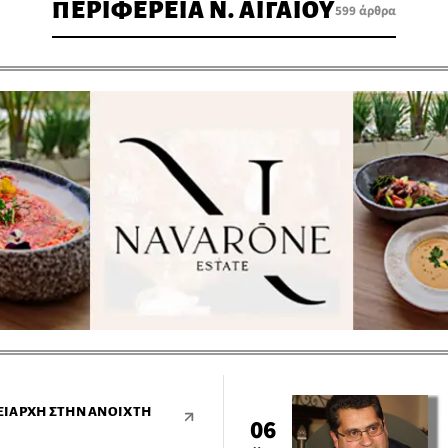
ΠΕΡΙΦΕΡΕΙΑ Ν. ΑΙΓΑΙΟΥ
599 άρθρα
ΕΙΆΡΧΗ ΣΤΗΝ ΑΝΟΙΧΤΉ
06