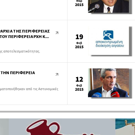
Μαρ
2015
ΡΑΡΧΊΑ ΤΗΣ ΠΕΡΙΦΈΡΕΙΑΣ
19
ΤΟΥ ΠΕΡΙΦΕΡΕΙΆΡΧΗ Κ.
Φεβ
2015
ης αποτελεσματικότητας.
 ΤΗΝ ΠΕΡΙΦΈΡΕΙΑ
12
Φεβ
γματοποιήθηκαν από τις Αστυνομικές
2015