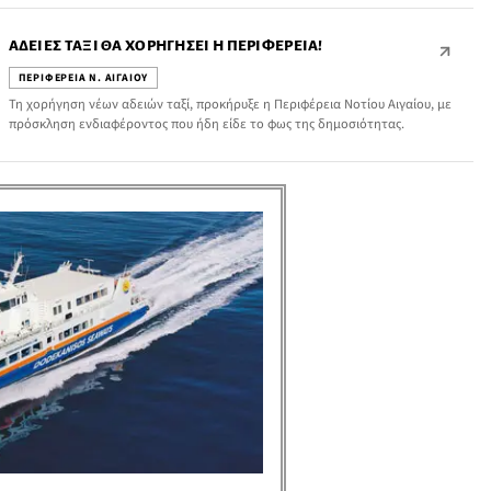
ΆΔΕΙΕΣ ΤΑΞΊ ΘΑ ΧΟΡΗΓΉΣΕΙ Η ΠΕΡΙΦΈΡΕΙΑ!
ΠΕΡΙΦΕΡΕΙΑ Ν. ΑΙΓΑΙΟΥ
Τη χορήγηση νέων αδειών ταξί, προκήρυξε η Περιφέρεια Νοτίου Αιγαίου, με
πρόσκληση ενδιαφέροντος που ήδη είδε το φως της δημοσιότητας.