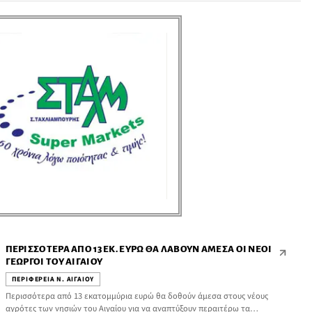
ΠΕΡΙΣΣΌΤΕΡΑ ΑΠΌ 13 ΕΚ. ΕΥΡΏ ΘΑ ΛΆΒΟΥΝ ΆΜΕΣΑ ΟΙ ΝΈΟΙ
ΓΕΩΡΓΟΊ ΤΟΥ ΑΙΓΑΊΟΥ
ΠΕΡΙΦΕΡΕΙΑ Ν. ΑΙΓΑΙΟΥ
Περισσότερα από 13 εκατομμύρια ευρώ θα δοθούν άμεσα στους νέους
αγρότες των νησιών του Αιγαίου για να αναπτύξουν περαιτέρω τα