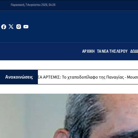
Παρασκευή, 7 Αυγούστου 2026, 04:26
ΑΡΧΙΚΉ
ΤΑ ΝΈΑ ΤΗΣ ΛΈΡΟΥ
ΔΩΔ
ΠΕΑ ΑΡΤΕΜΙΣ: Το χταποδοπίλαφο της Παναγίας - Μουσική εκδήλωση
Ανακοινώσεις