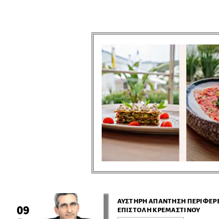
ΑΥΣΤΗΡΉ ΑΠΆΝΤΗΣΗ ΠΕΡΙΦΕΡ
09
ΕΠΙΣΤΟΛΉ ΚΡΕΜΑΣΤΙΝΟΎ