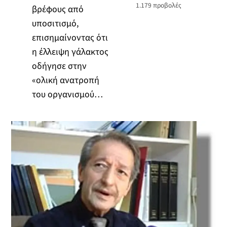
1.179
προβολές
βρέφους από
υποσιτισμό,
επισημαίνοντας ότι
η έλλειψη γάλακτος
οδήγησε στην
«ολική ανατροπή
του οργανισμού…