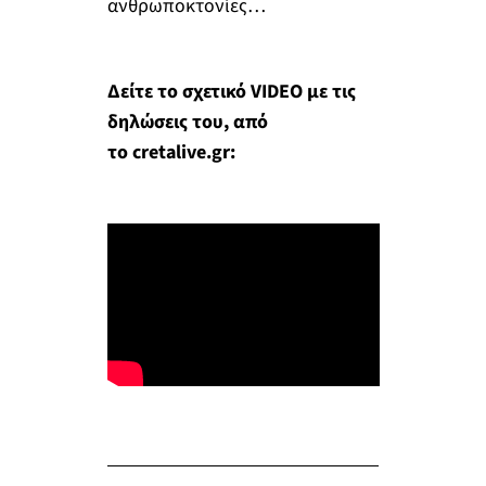
ανθρωποκτονίες…
Δείτε το σχετικό VIDEO με τις
δηλώσεις του, από
το cretalive.gr: