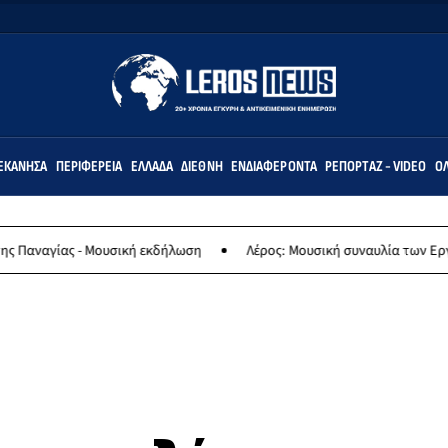
ΕΚΆΝΗΣΑ
ΠΕΡΙΦΈΡΕΙΑ
ΕΛΛΆΔΑ
ΔΙΕΘΝΉ
ΕΝΔΙΑΦΈΡΟΝΤΑ
ΡΕΠΟΡΤΆΖ - VIDEO
ΌΛ
 Μουσική εκδήλωση
Λέρος: Μουσική συναυλία των Εργαστηρίων «Άρ