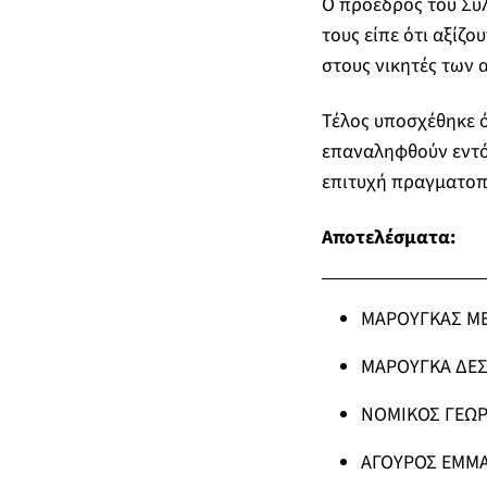
Ο πρόεδρος του Συλ
τους είπε ότι αξίζ
στους νικητές των
Τέλος υποσχέθηκε ό
επαναληφθούν εντός
επιτυχή πραγματοπ
Αποτελέσματα:
ΜΑΡΟΥΓΚΑΣ ΜΕΛ
ΜΑΡΟΥΓΚΑ ΔΕΣΠ
ΝΟΜΙΚΟΣ ΓΕΩΡΓΙ
ΑΓΟΥΡΟΣ ΕΜΜΑΝ