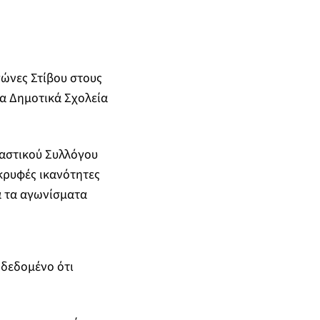
ώνες Στίβου στους
τα Δημοτικά Σχολεία
ναστικού Συλλόγου
 κρυφές ικανότητες
ά τα αγωνίσματα
ε δεδομένο ότι