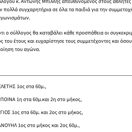
λόγου κ. Αντώνης Μπίλλης απευθυνόμενος στους αθλητές κ
ουν πολλά συγχαρητήρια σε όλα τα παιδιά για την συμμετοχ
 αγωνισμάτων.
τι ο σύλλογος θα καταβάλει κάθε προσπάθεια οι συγκεκρι
 του έτους και ευχαρίστησε τους συμμετέχοντες και όσο
οίηση του αγώνα.
ΕΤΗΣ 1ος στα 60μ.,
ΟΙΝΑ 1η στα 60μ.και 2η στο μήκος,
ΟΣ 1ος στα 60μ. και 2ος στο μήκος,
ΟΥΗΛ 1ος στο μήκος και 2ος 60μ.,