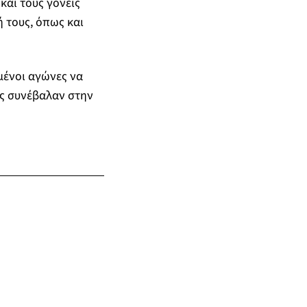
αι τους γονείς
ή τους, όπως και
μένοι αγώνες να
υς συνέβαλαν στην