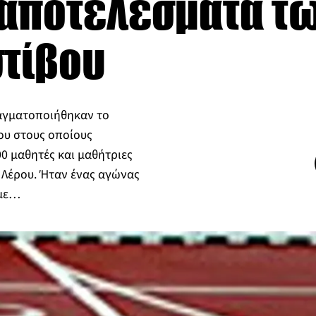
 αποτελέσματα τ
τίβου
ραγματοποιήθηκαν το
ου στους οποίους
0 μαθητές και μαθήτριες
 Λέρου. Ήταν ένας αγώνας
 με…