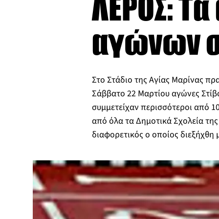
ΛΕΡΟΣ: Τα
αγώνων σ
Στο Στάδιο της Αγίας Μαρίνας π
Σάββατο 22 Μαρτίου αγώνες Στίβ
συμμετείχαν περισσότεροι από 10
από όλα τα Δημοτικά Σχολεία της
διαφορετικός ο οποίος διεξήχθη