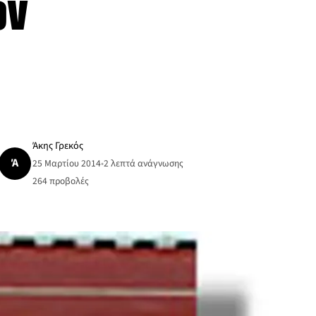
ων
Άκης Γρεκός
Ά
25 Μαρτίου 2014
•
2 λεπτά ανάγνωσης
264
προβολές