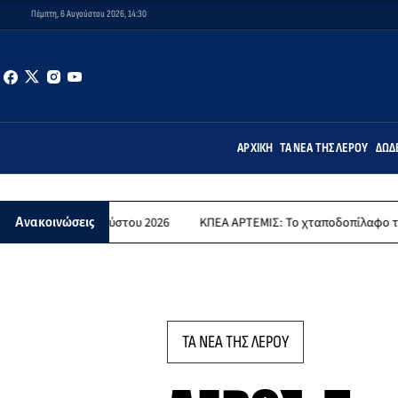
Πέμπτη, 6 Αυγούστου 2026, 14:30
ΑΡΧΙΚΉ
ΤΑ ΝΈΑ ΤΗΣ ΛΈΡΟΥ
ΔΩΔ
ΚΠΕΑ ΑΡΤΕΜΙΣ: Το χταποδοπίλαφο της Παναγίας -
Ανακοινώσεις
ΤΑ ΝΕΑ ΤΗΣ ΛΕΡΟΥ