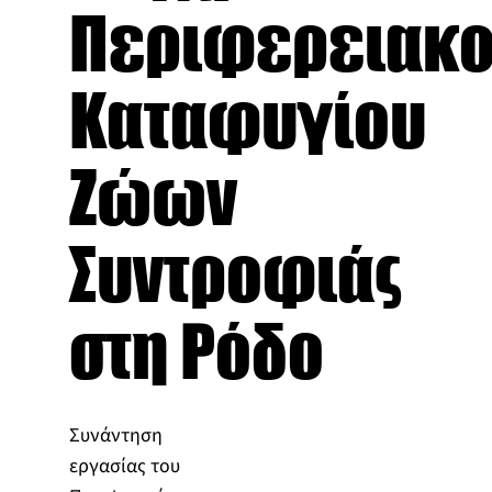
Περιφερειακ
Καταφυγίου
Ζώων
Συντροφιάς
στη Ρόδο
Συνάντηση
εργασίας του