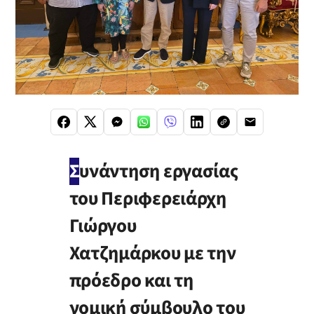
Σ
υνάντηση εργασίας
του Περιφερειάρχη
Γιώργου
Χατζημάρκου με την
πρόεδρο και τη
νομική σύμβουλο του