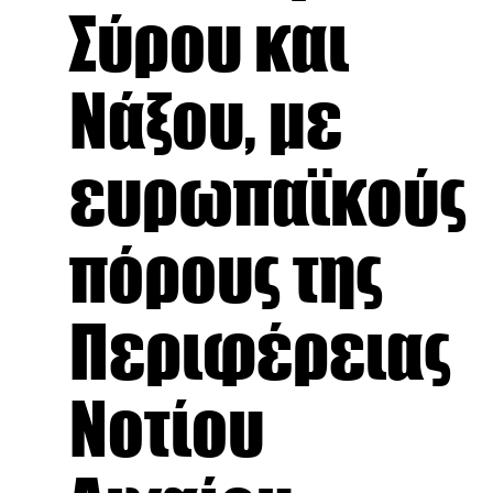
Σύρου και
Νάξου, με
ευρωπαϊκούς
πόρους της
Περιφέρειας
Νοτίου