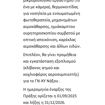
μικροβιολογικό εργαστήριο (το
ένα με κάμερα), θερμοκοιτίδας
για νοσηλεία με ενσωματωμένη
φωτοθεραπεία, μηχανημάτων
αιμοκάθαρσης, ημιάκαμπτου
ουρητηροσκοπίου συμβατού με
οπτική απεικόνιση, καρέκλας
αιμοκάθαρσης και άλλων ειδών.
Επιπλέον, θα γίνει προμήθεια
και εγκατάσταση εξοπλισμού
(κλίβανος ατμού και
κοχλιοφόρος αεροσυμπιεστής)
για το ΓΝ-ΚΥ Νάξου .
Η ημερομηνία έναρξης της
Πράξης ορίζεται η 01/09/2025
και λήξης η 31/12/2026.