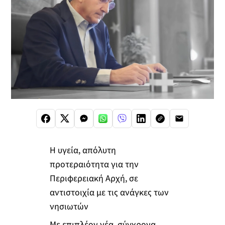
Η υγεία, απόλυτη
προτεραιότητα για την
Περιφερειακή Αρχή, σε
αντιστοιχία με τις ανάγκες των
νησιωτών
Με επιπλέον νέα, σύγχρονα,