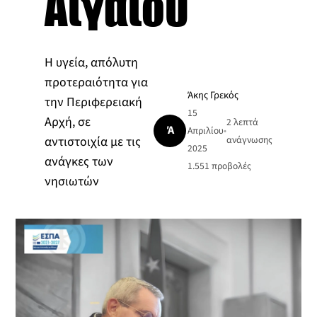
Αιγαίου
Η υγεία, απόλυτη
προτεραιότητα για
Άκης Γρεκός
την Περιφερειακή
15
Αρχή, σε
2 λεπτά
Ά
Απριλίου
•
αντιστοιχία με τις
ανάγνωσης
2025
ανάγκες των
1.551
προβολές
νησιωτών