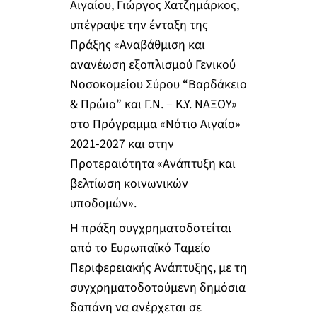
Αιγαίου, Γιώργος Χατζημάρκος,
υπέγραψε την ένταξη της
Πράξης «Αναβάθμιση και
ανανέωση εξοπλισμού Γενικού
Νοσοκομείου Σύρου “Βαρδάκειο
& Πρώιο” και Γ.Ν. – Κ.Υ. ΝΑΞΟΥ»
στο Πρόγραμμα «Νότιο Αιγαίο»
2021-2027 και στην
Προτεραιότητα «Ανάπτυξη και
βελτίωση κοινωνικών
υποδομών».
Η πράξη συγχρηματοδοτείται
από το Ευρωπαϊκό Ταμείο
Περιφερειακής Ανάπτυξης, με τη
συγχρηματοδοτούμενη δημόσια
δαπάνη να ανέρχεται σε