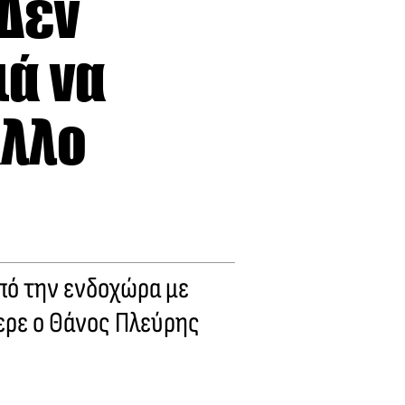
Δεν
ιά να
άλλο
από την ενδοχώρα με
ερε ο Θάνος Πλεύρης