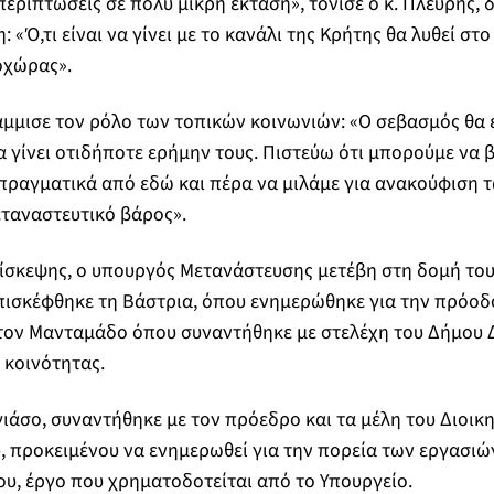
περιπτώσεις σε πολύ μικρή έκταση», τόνισε ο κ. Πλεύρης, 
η: «Ό,τι είναι να γίνει με το κανάλι της Κρήτης θα λυθεί στ
οχώρας».
μισε τον ρόλο των τοπικών κοινωνιών: «Ο σεβασμός θα ε
να γίνει οτιδήποτε ερήμην τους. Πιστεύω ότι μπορούμε να 
πραγματικά από εδώ και πέρα να μιλάμε για ανακούφιση 
ταναστευτικό βάρος».
πίσκεψης, ο υπουργός Μετανάστευσης μετέβη στη δομή το
πισκέφθηκε τη Βάστρια, όπου ενημερώθηκε για την πρόοδ
τον Μανταμάδο όπου συναντήθηκε με στελέχη του Δήμου Δ
 κοινότητας.
ιάσο, συναντήθηκε με τον πρόεδρο και τα μέλη του Διοικ
, προκειμένου να ενημερωθεί για την πορεία των εργασι
ίου, έργο που χρηματοδοτείται από το Υπουργείο.