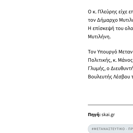
Ο κ. Πλεύρης είχε 
τον Δήμαρχο Μυτιλή
Η επίσκεψή του ολο
Μυτιλήνη.
Τον Υπουργό Μεταν
Πολιτικής, κ. Μάνο
Γλυμής, ο Διευθυντή
Βουλευτής Λέσβου 
Πηγή:
skai.gr
#ΜΕΤΑΝΑΣΤΕΥΤΙΚΟ - Π