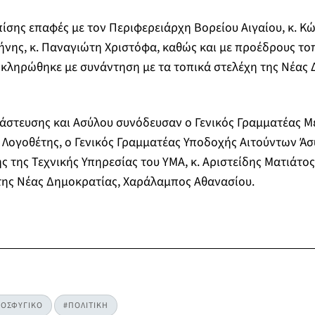
επίσης επαφές με τον Περιφερειάρχη Βορείου Αιγαίου, κ. 
νης, κ. Παναγιώτη Χριστόφα, καθώς και με προέδρους το
κληρώθηκε με συνάντηση με τα τοπικά στελέχη της Νέας 
άστευσης και Ασύλου συνόδευσαν ο Γενικός Γραμματέας Μ
ς Λογοθέτης, ο Γενικός Γραμματέας Υποδοχής Αιτούντων Άσ
ς της Τεχνικής Υπηρεσίας του ΥΜΑ, κ. Αριστείδης Ματιάτος
της Νέας Δημοκρατίας, Χαράλαμπος Αθανασίου.
ΡΟΣΦΥΓΙΚΟ
#ΠΟΛΙΤΙΚΗ