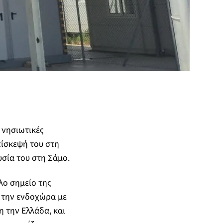
 νησιωτικές
πίσκεψή του στη
σία του στη Σάμο.
λο σημείο της
ό την ενδοχώρα με
η την Ελλάδα, και