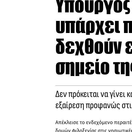
Υπουργός
υπάρχει π
δεχθούν 
σημείο τη
Δεν πρόκειται να γίνει 
εξαίρεση προφανώς στις
Απέκλεισε το ενδεχόμενο περαιτ
δομών φιλοξενίας στις νησιωτικέ