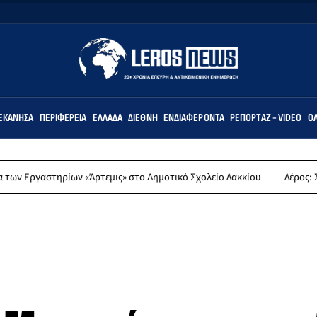
ΕΚΆΝΗΣΑ
ΠΕΡΙΦΈΡΕΙΑ
ΕΛΛΆΔΑ
ΔΙΕΘΝΉ
ΕΝΔΙΑΦΈΡΟΝΤΑ
ΡΕΠΟΡΤΆΖ - VIDEO
ΌΛ
ων «Άρτεμις» στο Δημοτικό Σχολείο Λακκίου
Λέρος: Συλλυπητήρια α