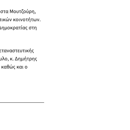
Κώστα Μουτζούρη,
πικών κοινοτήτων.
Δημοκρατίας στη
εταναστευτικής
υλο, κ. Δημήτρης
 καθώς και ο