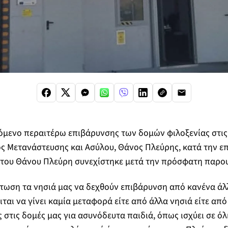
όμενο περαιτέρω επιβάρυνσης των δομών φιλοξενίας στις
ς Μετανάστευσης και Ασύλου, Θάνος Πλεύρης, κατά την ε
 του Θάνου Πλεύρη συνεχίστηκε μετά την πρόσφατη παρου
τωση τα νησιά μας να δεχθούν επιβάρυνση από κανένα άλ
ιται να γίνει καμία μεταφορά είτε από άλλα νησιά είτε απ
στις δομές μας για ασυνόδευτα παιδιά, όπως ισχύει σε όλ