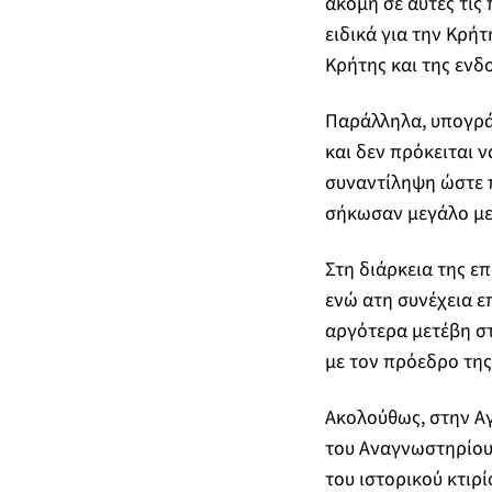
ακόμη σε αυτές τις 
ειδικά για την Κρήτ
Κρήτης και της ενδ
Παράλληλα, υπογράμ
και δεν πρόκειται 
συναντίληψη ώστε 
σήκωσαν μεγάλο με
Στη διάρκεια της ε
ενώ ατη συνέχεια ε
αργότερα μετέβη σ
με τον πρόεδρο της
Ακολούθως, στην Αγ
του Αναγνωστηρίου
του ιστορικού κτιρ