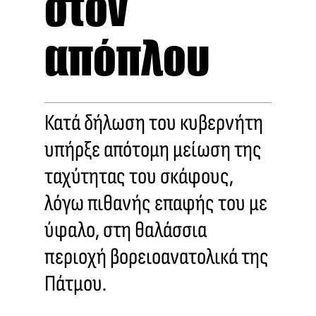
στον
απόπλου
Κατά δήλωση του κυβερνήτη
υπήρξε απότομη μείωση της
ταχύτητας του σκάφους,
λόγω πιθανής επαφής του με
ύφαλο, στη θαλάσσια
περιοχή βορειοανατολικά της
Πάτμου.