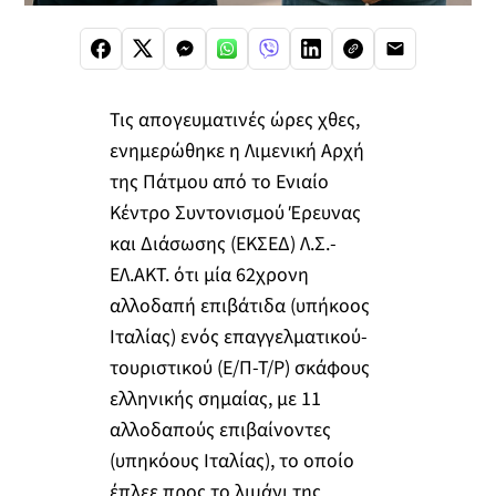
Τις απογευματινές ώρες χθες,
ενημερώθηκε η Λιμενική Αρχή
της Πάτμου από το Ενιαίο
Κέντρο Συντονισμού Έρευνας
και Διάσωσης (ΕΚΣΕΔ) Λ.Σ.-
ΕΛ.ΑΚΤ. ότι μία 62χρονη
αλλοδαπή επιβάτιδα (υπήκοος
Ιταλίας) ενός επαγγελματικού-
τουριστικού (Ε/Π-Τ/Ρ) σκάφους
ελληνικής σημαίας, με 11
αλλοδαπούς επιβαίνοντες
(υπηκόους Ιταλίας), το οποίο
έπλεε προς το λιμάνι της