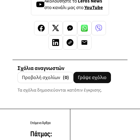
Ακολουθήστε το
Leros News
στο κανάλι μας στο
YouTube
Σχόλια αναγνωστών
Προβολή σχολίων
(0)
Γράψε σχόλιο
Τα σχόλια δημοσιεύονται κατόπιν έγκρισης.
Επόμενο Άρθρο
Πάτμος: