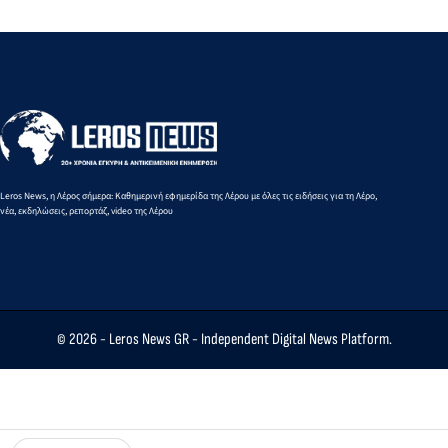
Περιπολικό
Οικία
της Λέρου
σκάφος του
Σταύρακα
Λιμενικού
Leros News, η Λέρος σήμερα: Καθημερινή εφημερίδα της Λέρου με όλες τις ειδήσεις για τη Λέρο,
νέα, εκδηλώσεις, ρεπορτάζ, video της Λέρου
© 2026 -
Leros News GR
- Independent Digital News Platform.