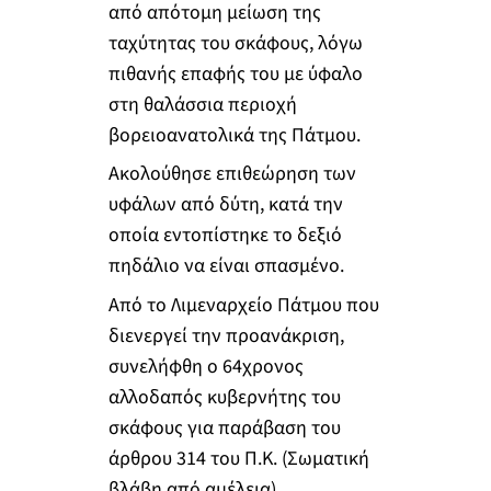
από απότομη μείωση της
ταχύτητας του σκάφους, λόγω
πιθανής επαφής του με ύφαλο
στη θαλάσσια περιοχή
βορειοανατολικά της Πάτμου.
Ακολούθησε επιθεώρηση των
υφάλων από δύτη, κατά την
οποία εντοπίστηκε το δεξιό
πηδάλιο να είναι σπασμένο.
Από το Λιμεναρχείο Πάτμου που
διενεργεί την προανάκριση,
συνελήφθη ο 64χρονος
αλλοδαπός κυβερνήτης του
σκάφους για παράβαση του
άρθρου 314 του Π.Κ. (Σωματική
βλάβη από αμέλεια).