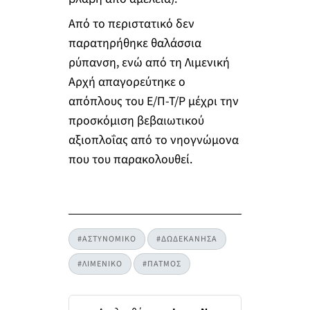
Από το περιστατικό δεν
παρατηρήθηκε θαλάσσια
ρύπανση, ενώ από τη Λιμενική
Αρχή απαγορεύτηκε ο
απόπλους του Ε/Π-Τ/Ρ μέχρι την
προσκόμιση βεβαιωτικού
αξιοπλοΐας από το νηογνώμονα
που του παρακολουθεί.
#ΑΣΤΥΝΟΜΙΚΟ
#ΔΩΔΕΚΑΝΗΣΑ
#ΛΙΜΕΝΙΚΟ
#ΠΑΤΜΟΣ