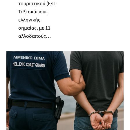
τουριστικού (Ε/Π-
Τ/Ρ) σκάφους
ελληνικής
σημαίας, με 11
αλλοδαπούς…