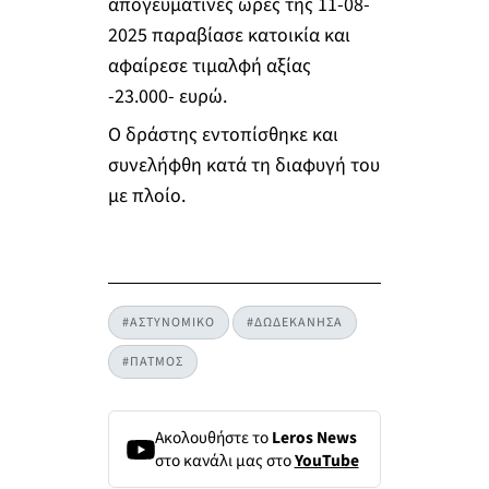
απογευματινές ώρες της 11-08-
2025 παραβίασε κατοικία και
αφαίρεσε τιμαλφή αξίας
-23.000- ευρώ.
Ο δράστης εντοπίσθηκε και
συνελήφθη κατά τη διαφυγή του
με πλοίο.
#ΑΣΤΥΝΟΜΙΚΟ
#ΔΩΔΕΚΑΝΗΣΑ
#ΠΑΤΜΟΣ
Ακολουθήστε το
Leros News
στο κανάλι μας στο
YouTube