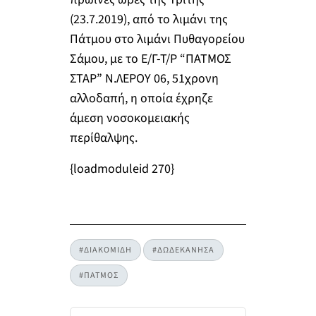
(23.7.2019), από το λιμάνι της
Πάτμου στο λιμάνι Πυθαγορείου
Σάμου, με το Ε/Γ-Τ/Ρ “ΠΑΤΜΟΣ
ΣΤΑΡ” Ν.ΛΕΡΟΥ 06, 51χρονη
αλλοδαπή, η οποία έχρηζε
άμεση νοσοκομειακής
περίθαλψης.
{loadmoduleid 270}
#ΔΙΑΚΟΜΙΔΗ
#ΔΩΔΕΚΑΝΗΣΑ
#ΠΑΤΜΟΣ