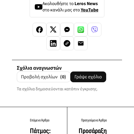
Ακολουθήστε το
Leros News
στο κανάλι μας στο
YouTube
Σχόλια αναγνωστών
Προβολή σχολίων
(0)
Γράψε σχόλιο
Τα σχόλια δημοσιεύονται κατόπιν έγκρισης.
Επόμενο Άρθρο
Προηγούμενο Άρθρο
Πάτμος:
Προσάραξη