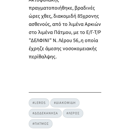
πραγματοποιήθηκε, βραδινές
ώρες χθες, διακομιδή 85χρονης
ασθενούς, από το λιμένα Αρκιών
στο λιμένα Πάτμου, με το Ε/Γ-Τ/Ρ
”ΔΕΛΦΙΝΙ” Ν. Λέρου 56,.η οποία
έχρηζε άμεσης νοσοκομειακής
περίθαλψης.
#LEROS
#ΔΙΑΚΟΜΙΔΗ
#ΔΩΔΕΚΑΝΗΣΑ
#ΛΕΡΟΣ
#ΠΑΤΜΟΣ