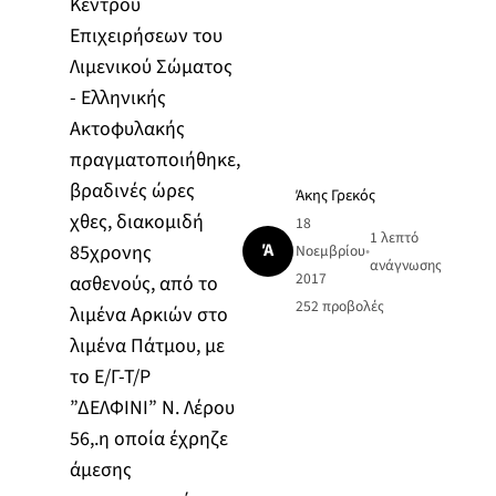
Κέντρου
Επιχειρήσεων του
Λιμενικού Σώματος
- Ελληνικής
Ακτοφυλακής
πραγματοποιήθηκε,
βραδινές ώρες
Άκης Γρεκός
χθες, διακομιδή
18
1 λεπτό
Ά
85χρονης
Νοεμβρίου
•
ανάγνωσης
2017
ασθενούς, από το
252
προβολές
λιμένα Αρκιών στο
λιμένα Πάτμου, με
το Ε/Γ-Τ/Ρ
”ΔΕΛΦΙΝΙ” Ν. Λέρου
56,.η οποία έχρηζε
άμεσης