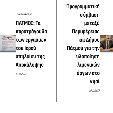
Προγραμματική
σύμβαση
Επόμενο Άρθρο
ΠΑΤΜΟΣ: Τα
μεταξύ
παρατράγουδα
Περιφέρειας
των εργασιών
και Δήμου
του Ιερού
Πάτμου για την
σπηλαίου της
υλοποίηση
Αποκάλυψης
λιμενικών
έργων στο
19.11.2017
νησί
16.11.2017