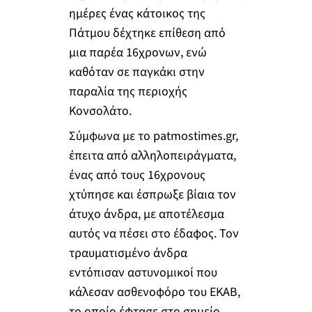
ημέρες ένας κάτοικος της
Πάτμου δέχτηκε επίθεση από
μια παρέα 16χρονων, ενώ
καθόταν σε παγκάκι στην
παραλία της περιοχής
Κονσολάτο.
Σύμφωνα με το patmostimes.gr,
έπειτα από αλληλοπειράγματα,
ένας από τους 16χρονους
χτύπησε και έσπρωξε βίαια τον
άτυχο άνδρα, με αποτέλεσμα
αυτός να πέσει στο έδαφος. Τον
τραυματισμένο άνδρα
εντόπισαν αστυνομικοί που
κάλεσαν ασθενοφόρο του ΕΚΑΒ,
το οποίο έφτασε στο σημείο,