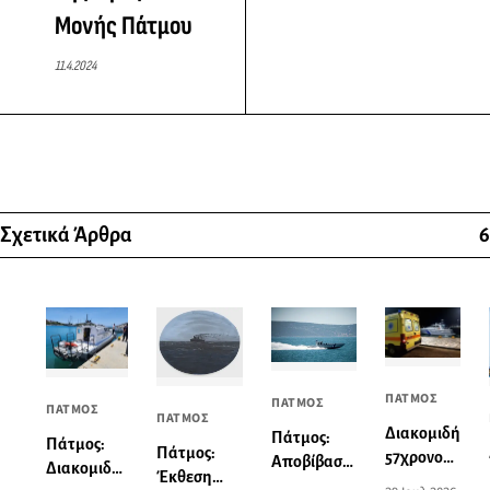
Μονής Πάτμου
11.4.2024
Σχετικά Άρθρα
6
ΠΑΤΜΟΣ
ΠΑΤΜΟΣ
ΠΑΤΜΟΣ
ΠΑΤΜΟΣ
Διακομιδή
Πάτμος:
Πάτμος:
Πάτμος:
57χρονου
Αποβίβαση
Διακομιδή
Έκθεση
από το
τραυματία