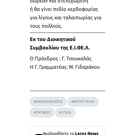
δωρεάν και στελεχωμένη
ή θα γίνει πεδίο κερδοφορίας
για λίγους και ταλαιπωρίας για
τους πολλούς.
Εκ του Διοικητικού
Συμβουλίου της Ε.Ι.ΘΕ.Λ.
Ο Πρόεδρος : Γ. Τσουκαλάς
Η Γ. Γραμματέας: Μ. Γιδαράκου
#ΑΝΑΚΟΙΝΩΣΕΙΣ
#ΚΑΤΑΓΓΕΛΙΑ
#ΠΑΤΜΟΣ
#ΥΓΕΙΑ
Ακολουθήστε το
Leros News