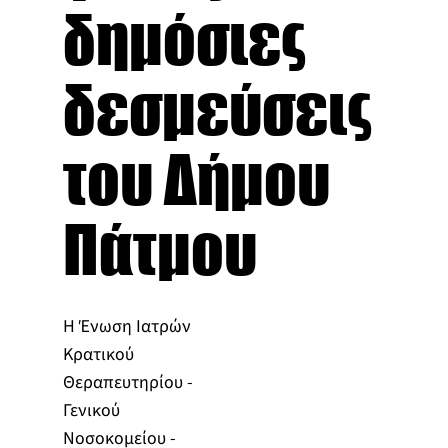
δημόσιες
δεσμεύσεις
του Δήμου
Πάτμου
Η Ένωση Ιατρών
Κρατικού
Θεραπευτηρίου -
Γενικού
Νοσοκομείου -