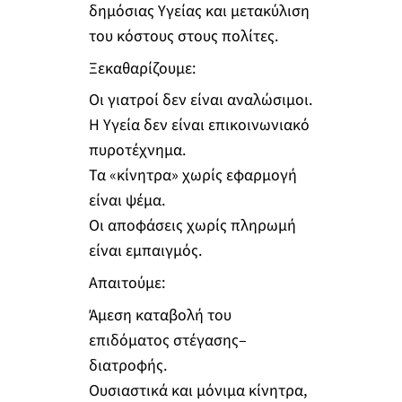
δημόσιας Υγείας και μετακύλιση
του κόστους στους πολίτες.
Ξεκαθαρίζουμε:
Οι γιατροί δεν είναι αναλώσιμοι.
Η Υγεία δεν είναι επικοινωνιακό
πυροτέχνημα.
Τα «κίνητρα» χωρίς εφαρμογή
είναι ψέμα.
Οι αποφάσεις χωρίς πληρωμή
είναι εμπαιγμός.
Απαιτούμε:
Άμεση καταβολή του
επιδόματος στέγασης–
διατροφής.
Ουσιαστικά και μόνιμα κίνητρα,