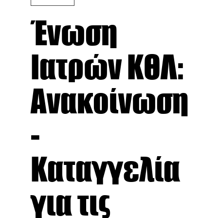
Ένωση
Ιατρών ΚΘΛ:
Ανακοίνωση
-
Καταγγελία
για τις