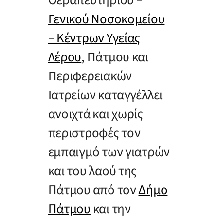
Θεραπευτηρίου –
Γενικού Νοσοκομείου
– Κέντρων Υγείας
Λέρου
, Πάτμου και
Περιφερειακών
Ιατρείων καταγγέλλει
ανοιχτά και χωρίς
περιστροφές τον
εμπαιγμό των γιατρών
και του λαού της
Πάτμου από τον
Δήμο
Πάτμου
και την