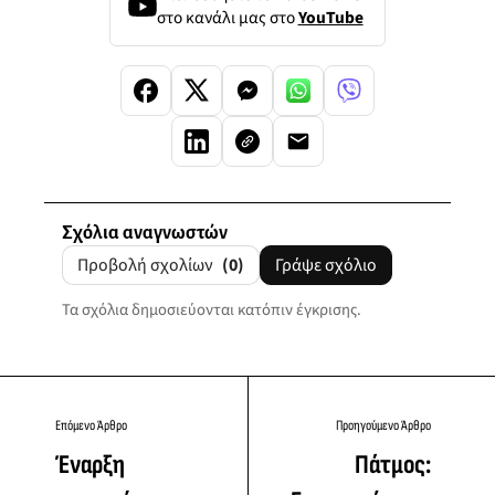
στο κανάλι μας στο
YouTube
Σχόλια αναγνωστών
Προβολή σχολίων
(0)
Γράψε σχόλιο
Τα σχόλια δημοσιεύονται κατόπιν έγκρισης.
Επόμενο Άρθρο
Προηγούμενο Άρθρο
Έναρξη
Πάτμος: