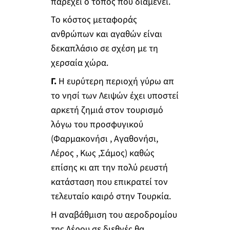
παρέχει ο τόπος που διαμένει.
Το κόστος μεταφοράς
ανθρώπων και αγαθών είναι
δεκαπλάσιο σε σχέση με τη
χερσαία χώρα.
Γ.
Η ευρύτερη περιοχή γύρω απ
το νησί των Λειψών έχει υποστεί
αρκετή ζημιά στον τουρισμό
λόγω του προσφυγικού
(Φαρμακονήσι , Αγαθονήσι,
Λέρος , Κως ,Σάμος) καθώς
επίσης κι απ την πολύ ρευστή
κατάσταση που επικρατεί τον
τελευταίο καιρό στην Τουρκία.
Η αναβάθμιση του αεροδρομίου
της Λέρου σε διεθνές θα