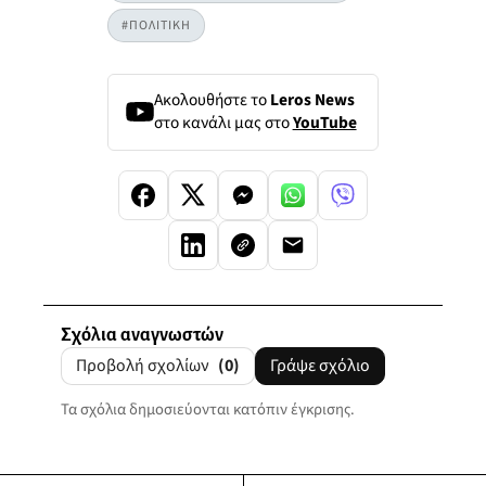
#ΠΟΛΙΤΙΚΗ
Ακολουθήστε το
Leros News
στο κανάλι μας στο
YouTube
Σχόλια αναγνωστών
Προβολή σχολίων
(0)
Γράψε σχόλιο
Τα σχόλια δημοσιεύονται κατόπιν έγκρισης.