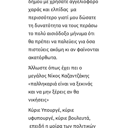
δήμου με χρήσατε αγγελιοφόρο
χαράς και ελπίδας μα
περισσότερο γιατί μου δώσατε
τη δυνατότητα να τους περάσω
το πολύ αισιόδοξο μήνυμα ότι
θα πρέπει να παλεύεις για όσα
πιστεύεις ακόμη κι αν φαίνονται
ακατόρθωτα.
Άλλωστε όπως έχει πει ο
μεγάλος Νίκος Καζαντζάκης
«παλληκαριά είναι να ξεκινάς
και να μην ξέρεις αν θα
νικήσεις»
Κύριε Υπουργέ, κύριε
υφυπουργέ, κύριε βουλευτά,
επειδή η μοίρα των πολιτικών