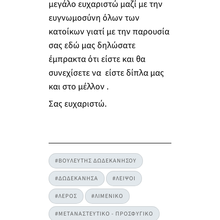
μεγάλο ευχαριστώ μαζί με την
ευγνωμοσύνη όλων των
κατοίκων γιατί με την παρουσία
σας εδώ μας δηλώσατε
έμπρακτα ότι είστε και θα
συνεχίσετε να είστε δίπλα μας
και στο μέλλον .
Σας ευχαριστώ.
#ΒΟΥΛΕΥΤΗΣ ΔΩΔΕΚΑΝΗΣΟΥ
#ΔΩΔΕΚΑΝΗΣΑ
#ΛΕΙΨΟΙ
#ΛΕΡΟΣ
#ΛΙΜΕΝΙΚΟ
#ΜΕΤΑΝΑΣΤΕΥΤΙΚΟ - ΠΡΟΣΦΥΓΙΚΟ