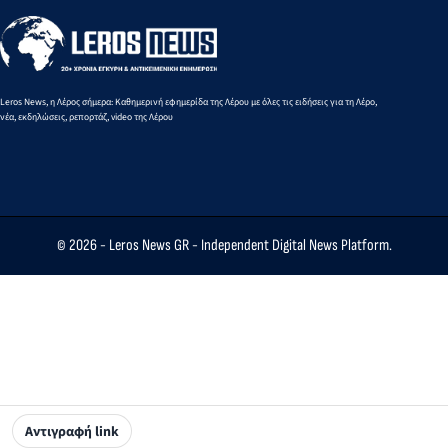
Περιφέρειας
Νοτίου Αιγαίου
Leros News, η Λέρος σήμερα: Καθημερινή εφημερίδα της Λέρου με όλες τις ειδήσεις για τη Λέρο,
νέα, εκδηλώσεις, ρεπορτάζ, video της Λέρου
© 2026 -
Leros News GR
- Independent Digital News Platform.
Αντιγραφή link