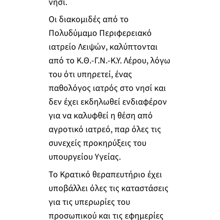
νησί.
Οι διακομιδές από το
Πολυδύμαμο Περιφερειακό
ιατρείο Λειψών, καλύπτονται
από το Κ.Θ.-Γ.Ν.-Κ.Υ. Λέρου, λόγω
του ότι υπηρετεί, ένας
παθολόγος ιατρός στο νησί και
δεν έχει εκδηλωθεί ενδιαφέρον
για να καλυφθεί η θέση από
αγροτικό ιατρεό, παρ όλες τις
συνεχείς προκηρύξεις του
υπουργείου Υγείας.
Το Κρατικό θεραπευτήριο έχει
υποβάλλει όλες τις καταστάσεις
για τις υπερωρίες του
προσωπικού και τις εφημερίες