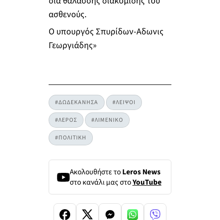
δια θαλάσσης διακομιδής του
ασθενούς.
Ο υπουργός Σπυρίδων-Αδωνις
Γεωργιάδης»
#ΔΩΔΕΚΑΝΗΣΑ
#ΛΕΙΨΟΙ
#ΛΕΡΟΣ
#ΛΙΜΕΝΙΚΟ
#ΠΟΛΙΤΙΚΗ
Ακολουθήστε το
Leros News
στο κανάλι μας στο
YouTube