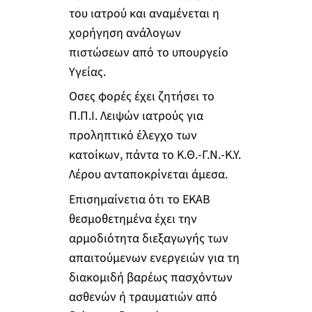
του ιατρού και αναμένεται η
χορήγηση ανάλογων
πιστώσεων από το υπουργείο
Υγείας.
Οσες φορές έχει ζητήσει το
Π.Π.Ι. Λειψών ιατρούς για
προληπτικό έλεγχο των
κατοίκων, πάντα το Κ.Θ.-Γ.Ν.-Κ.Υ.
Λέρου ανταποκρίνεται άμεσα.
Επισημαίνετια ότι το ΕΚΑΒ
θεσμοθετημένα έχει την
αρμοδιότητα διεξαγωγής των
απαιτούμενων ενεργειών για τη
διακομιδή βαρέως πασχόντων
ασθενών ή τραυματιών από