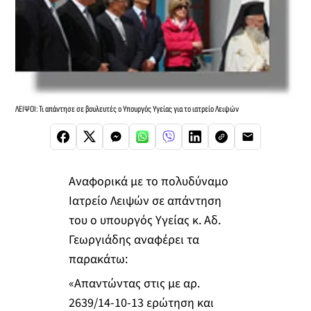
ΛΕΙΨΟΙ: Τι απάντησε σε βουλευτές ο Υπουργός Υγείας για το ιατρείο Λειψών
Αναφορικά με το πολυδύναμο
Ιατρείο Λειψών σε απάντηση
του ο υπουργός Υγείας κ. Αδ.
Γεωργιάδης αναφέρει τα
παρακάτω:
«Απαντώντας στις με αρ.
2639/14-10-13 ερώτηση και