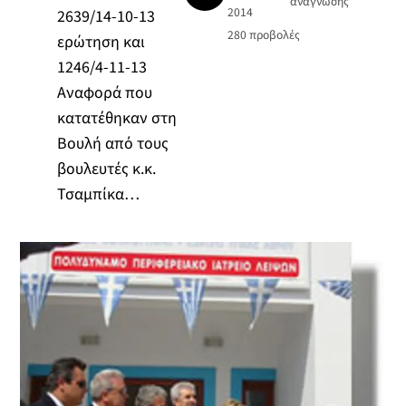
ανάγνωσης
2014
2639/14-10-13
280
προβολές
ερώτηση και
1246/4-11-13
Αναφορά που
κατατέθηκαν στη
Βουλή από τους
βουλευτές κ.κ.
Τσαμπίκα…