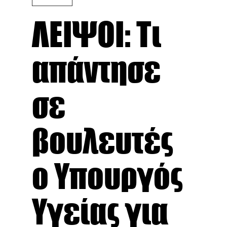
ΛΕΙΨΟΙ: Τι
απάντησε
σε
βουλευτές
ο Υπουργός
Υγείας για