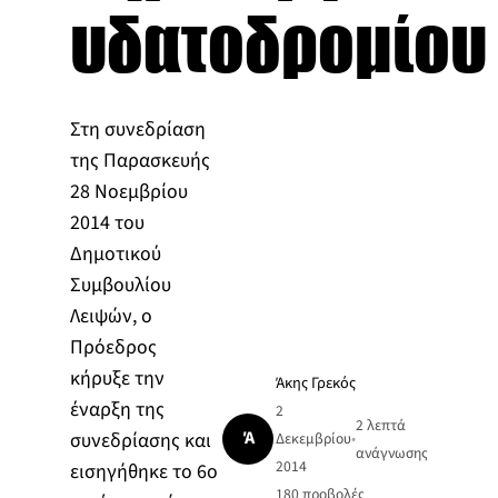
υδατοδρομίου
Στη συνεδρίαση
της Παρασκευής
28 Νοεμβρίου
2014 του
Δημοτικού
Συμβουλίου
Λειψών, ο
Πρόεδρος
κήρυξε την
Άκης Γρεκός
έναρξη της
2
2 λεπτά
Ά
συνεδρίασης και
Δεκεμβρίου
•
ανάγνωσης
2014
εισηγήθηκε το 6ο
180
προβολές