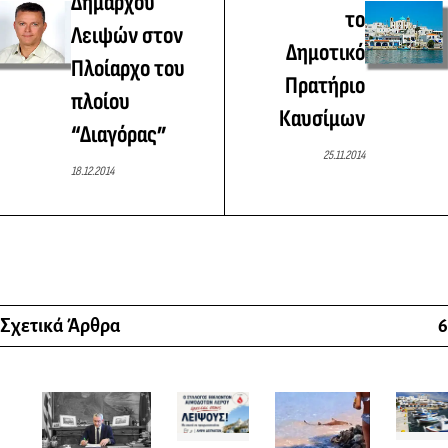
Δημάρχου
το
Λειψών στον
Δημοτικό
Πλοίαρχο του
Πρατήριο
πλοίου
Καυσίμων
“Διαγόρας”
25.11.2014
18.12.2014
Σχετικά Άρθρα
6