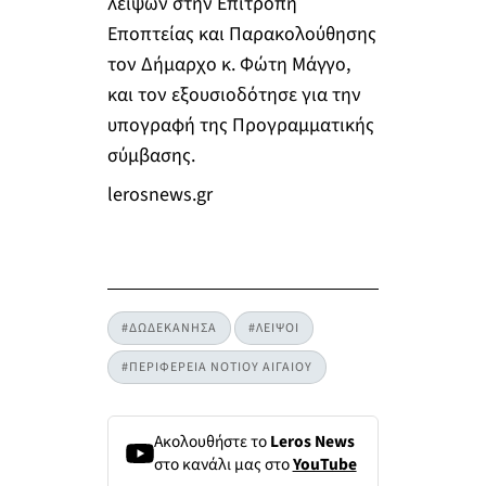
λειψών στην Επιτροπή
Εποπτείας και Παρακολούθησης
τον Δήμαρχο κ. Φώτη Μάγγο,
και τον εξουσιοδότησε για την
υπογραφή της Προγραμματικής
σύμβασης.
lerosnews.gr
#ΔΩΔΕΚΑΝΗΣΑ
#ΛΕΙΨΟΙ
#ΠΕΡΙΦΕΡΕΙΑ ΝΟΤΙΟΥ ΑΙΓΑΙΟΥ
Ακολουθήστε το
Leros News
στο κανάλι μας στο
YouTube