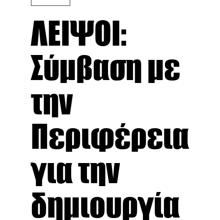
ΛΕΙΨΟΙ:
Σύμβαση με
την
Περιφέρεια
για την
δημιουργία