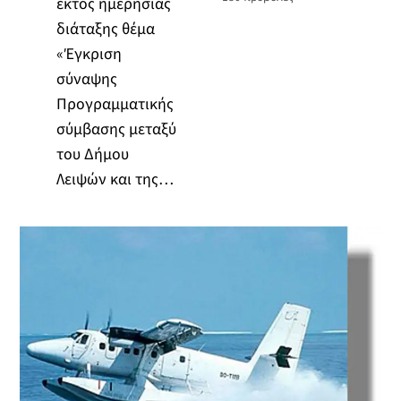
εκτός ημερήσιας
διάταξης θέμα
«Έγκριση
σύναψης
Προγραμματικής
σύμβασης μεταξύ
του Δήμου
Λειψών και της…