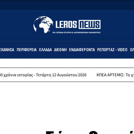
ΕΚΆΝΗΣΑ
ΠΕΡΙΦΈΡΕΙΑ
ΕΛΛΆΔΑ
ΔΙΕΘΝΉ
ΕΝΔΙΑΦΈΡΟΝΤΑ
ΡΕΠΟΡΤΆΖ - VIDEO
ΌΛ
ιστορίας - Τετάρτη 12 Αυγούστου 2026
ΚΠΕΑ ΑΡΤΕΜΙΣ: Το χταποδοπίλ