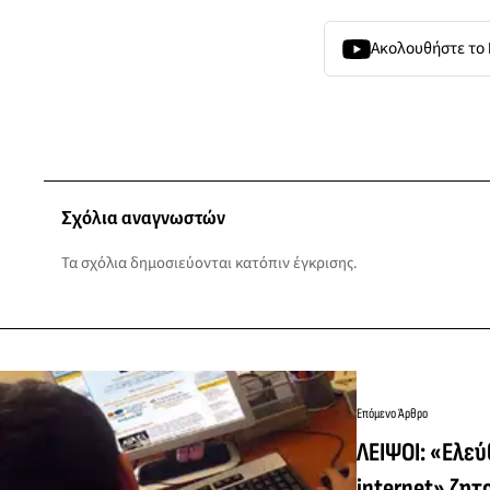
Ακολουθήστε το
Σχόλια αναγνωστών
Τα σχόλια δημοσιεύονται κατόπιν έγκρισης.
Επόμενο Άρθρο
ΛΕΙΨΟΙ: «Ελε
internet» ζητ