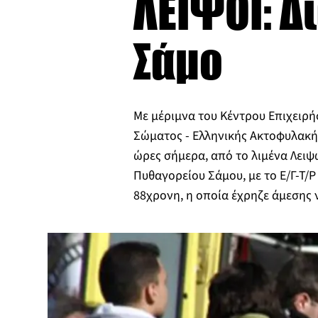
ΛΕΙΨΟΙ: Δ
Σάμο
Με μέριμνα του Κέντρου Επιχειρή
Σώματος - Ελληνικής Ακτοφυλακή
ώρες σήμερα, από το λιμένα Λειψ
Πυθαγορείου Σάμου, με το Ε/Γ-Τ/Ρ
88χρονη, η οποία έχρηζε άμεση