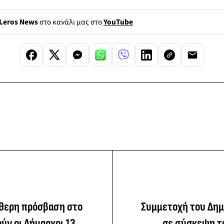
Leros News
στο κανάλι μας στο
YouTube
ύθερη πρόσβαση στο
Συμμετοχή του Δη
ούν οι Δήμαρχοι 13
σε σύσκεψη τ