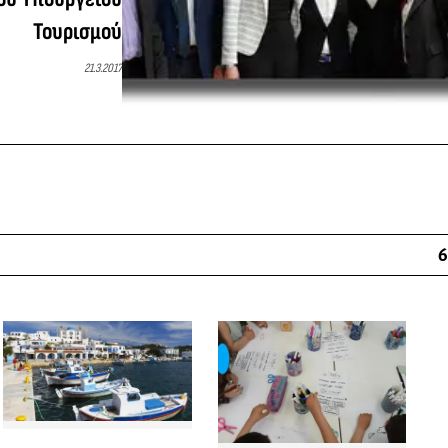
Τουρισμού
21.3.2017
6