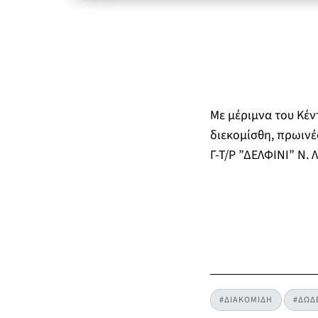
Με μέριμνα του Κέν
διεκομίσθη, πρωινέ
Γ-Τ/Ρ ”ΔΕΛΦΙΝΙ” Ν.
#ΔΙΑΚΟΜΙΔΗ
#ΔΩΔ