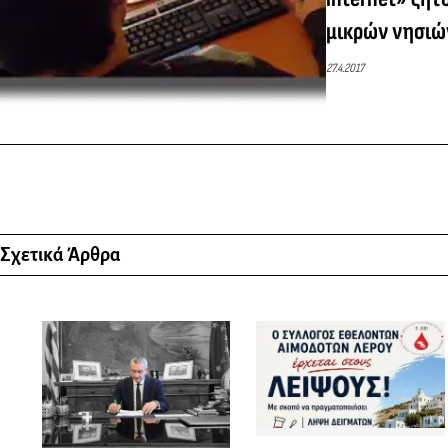
μικρών νησιώ
27.4.2017
Σχετικά Άρθρα