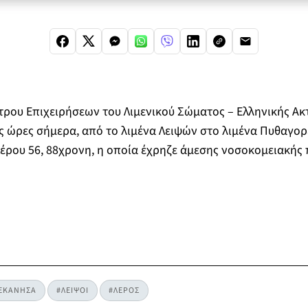
τρου Επιχειρήσεων του Λιμενικού Σώματος – Ελληνικής Α
ς ώρες σήμερα, από το λιμένα Λειψών στο λιμένα Πυθαγορε
 Λέρου 56, 88χρονη, η οποία έχρηζε άμεσης νοσοκομειακής
ΕΚΑΝΗΣΑ
#ΛΕΙΨΟΙ
#ΛΕΡΟΣ