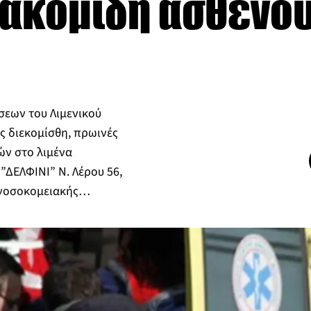
ιακομιδή ασθενού
σεων του Λιμενικού
ς διεκομίσθη, πρωινές
ών στο λιμένα
 ”ΔΕΛΦΙΝΙ” Ν. Λέρου 56,
ς νοσοκομειακής…