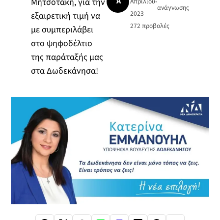
Ά
Μητσοτάκη, για την
Απριλίου
•
ανάγνωσης
2023
εξαιρετική τιμή να
272
προβολές
με συμπεριλάβει
στο ψηφοδέλτιο
της παράταξής μας
στα Δωδεκάνησα!