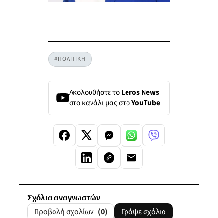
#ΠΟΛΙΤΙΚΗ
Ακολουθήστε το
Leros News
στο κανάλι μας στο
YouTube
Σχόλια αναγνωστών
Προβολή σχολίων
(0)
Γράψε σχόλιο