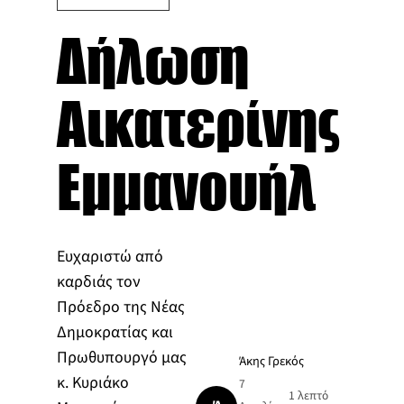
Δήλωση
Αικατερίνης
Εμμανουήλ
Ευχαριστώ από
καρδιάς τον
Πρόεδρο της Νέας
Δημοκρατίας και
Πρωθυπουργό μας
Άκης Γρεκός
κ. Κυριάκο
7
1 λεπτό