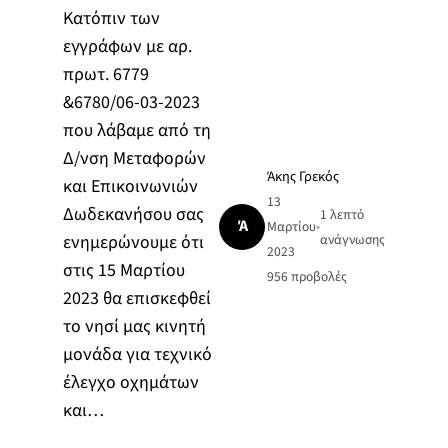
Κατόπιν των
εγγράφων με αρ.
πρωτ. 6779
&6780/06-03-2023
που λάβαμε από τη
Δ/νση Μεταφορών
Άκης Γρεκός
και Επικοινωνιών
13
Δωδεκανήσου σας
1 λεπτό
Ά
Μαρτίου
•
ενημερώνουμε ότι
ανάγνωσης
2023
στις 15 Μαρτίου
956
προβολές
2023 θα επισκεφθεί
το νησί μας κινητή
μονάδα για τεχνικό
έλεγχο οχημάτων
και…