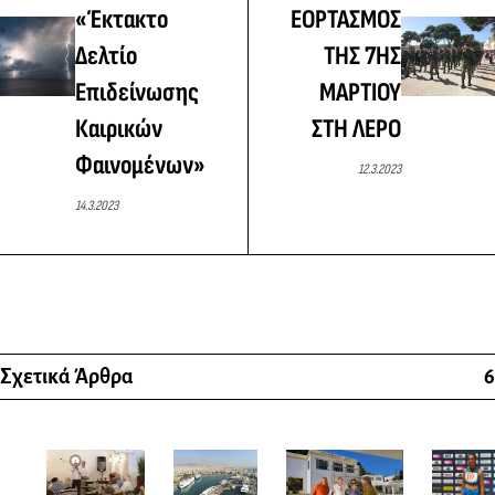
«Έκτακτο
ΕΟΡΤΑΣΜΟΣ
Δελτίο
ΤΗΣ 7ΗΣ
Επιδείνωσης
ΜΑΡΤΙΟΥ
Καιρικών
ΣΤΗ ΛΕΡΟ
Φαινομένων»
12.3.2023
14.3.2023
Σχετικά Άρθρα
6