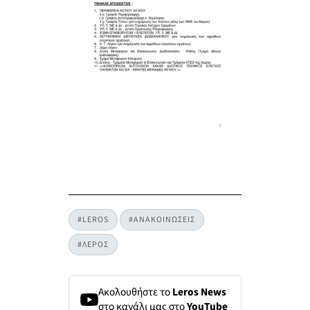
#LEROS
#ΑΝΑΚΟΙΝΩΣΕΙΣ
#ΛΕΡΟΣ
Ακολουθήστε το
Leros News
στο κανάλι μας στο
YouTube