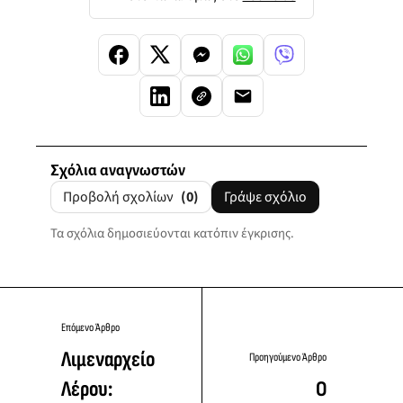
Σχόλια αναγνωστών
Προβολή σχολίων
(0)
Γράψε σχόλιο
Τα σχόλια δημοσιεύονται κατόπιν έγκρισης.
Επόμενο Άρθρο
Λιμεναρχείο
Προηγούμενο Άρθρο
Λέρου:
Ο