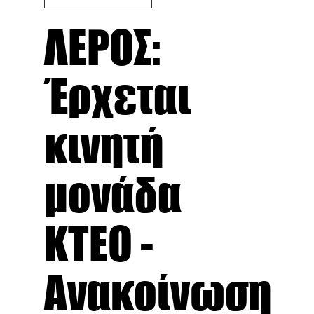
ΛΕΡΟΣ:
Έρχεται
κινητή
μονάδα
ΚΤΕΟ -
Ανακοίνωση