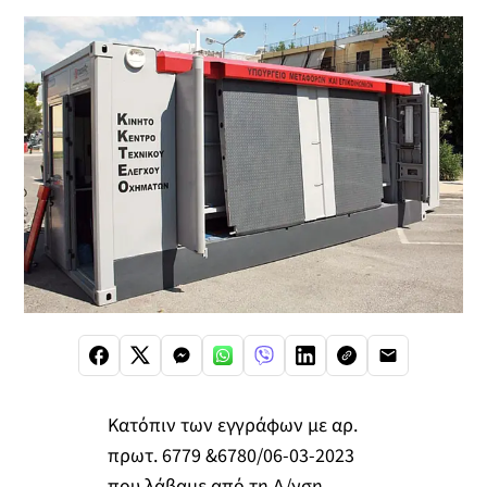
Κατόπιν των εγγράφων με αρ.
πρωτ. 6779 &6780/06-03-2023
που λάβαμε από τη Δ/νση